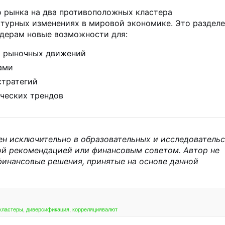
о рынка на два противоположных кластера
ктурных изменениях в мировой экономике. Это раздел
йдерам новые возможности для:
я рыночных движений
ами
стратегий
ческих трендов
ен исключительно в образовательных и исследователь
ой рекомендацией или финансовым советом. Автор не
финансовые решения, принятые на основе данной
кластеры
,
диверсификация
,
корреляциявалют