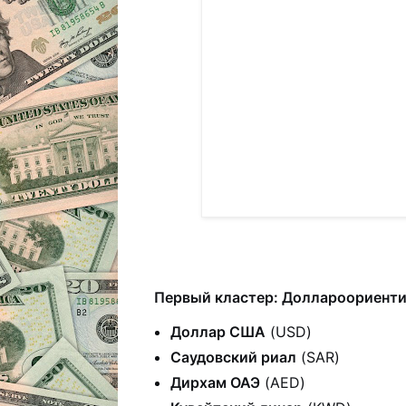
Первый кластер: Доллароориент
Доллар США
(USD)
Саудовский риал
(SAR)
Дирхам ОАЭ
(AED)