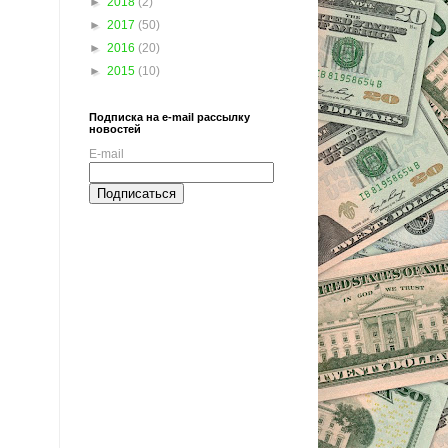
►
2018
(2)
►
2017
(50)
►
2016
(20)
►
2015
(10)
Подписка на e-mail рассылку
новостей
E-mail