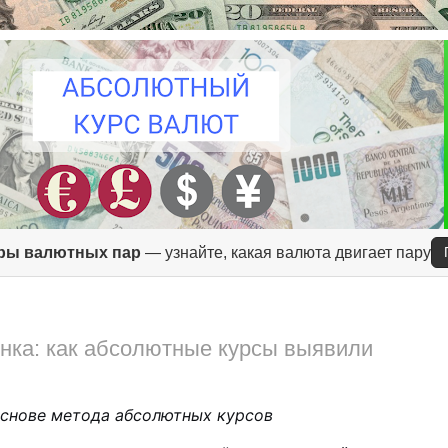
ры валютных пар
— узнайте, какая валюта двигает пару
нка: как абсолютные курсы выявили
основе метода абсолютных курсов