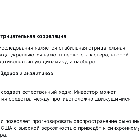
отрицательная корреляция
исследования является стабильная отрицательная
гда укрепляются валюты первого кластера, второй
ротивоположную динамику, и наоборот.
ейдеров и аналитиков
 создаёт естественный хедж. Инвестор может
еляя средства между противоположно движущимися
и позволяет прогнозировать распространение рыночн
а США с высокой вероятностью приведёт к синхронном
ра.