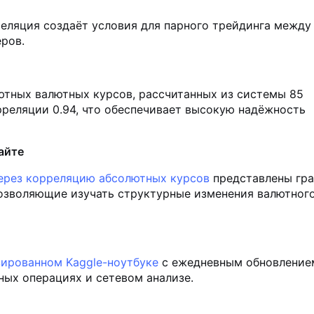
еляция создаёт условия для парного трейдинга между
ров.
ютных валютных курсов, рассчитанных из системы 85
рреляции 0.94, что обеспечивает высокую надёжность
айте
ерез корреляцию абсолютных курсов
представлены гр
позволяющие изучать структурные изменения валютног
ированном Kaggle-ноутбуке
с ежедневным обновление
ных операциях и сетевом анализе.