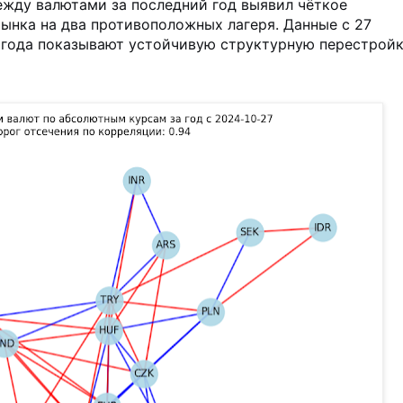
ежду валютами за последний год выявил чёткое
ынка на два противоположных лагеря. Данные с 27
 года показывают устойчивую структурную перестройк