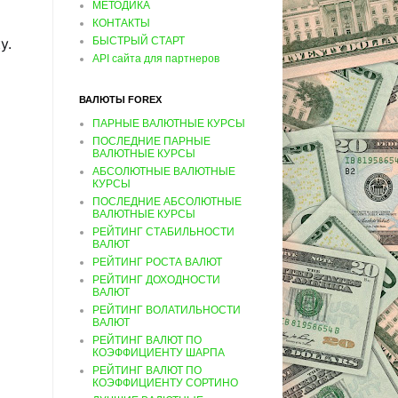
МЕТОДИКА
КОНТАКТЫ
у.
БЫСТРЫЙ СТАРТ
API сайта для партнеров
ВАЛЮТЫ FOREX
ПАРНЫЕ ВАЛЮТНЫЕ КУРСЫ
ПОСЛЕДНИЕ ПАРНЫЕ
ВАЛЮТНЫЕ КУРСЫ
АБСОЛЮТНЫЕ ВАЛЮТНЫЕ
КУРСЫ
ПОСЛЕДНИЕ АБСОЛЮТНЫЕ
ВАЛЮТНЫЕ КУРСЫ
РЕЙТИНГ СТАБИЛЬНОСТИ
ВАЛЮТ
РЕЙТИНГ РОСТА ВАЛЮТ
РЕЙТИНГ ДОХОДНОСТИ
ВАЛЮТ
РЕЙТИНГ ВОЛАТИЛЬНОСТИ
ВАЛЮТ
РЕЙТИНГ ВАЛЮТ ПО
КОЭФФИЦИЕНТУ ШАРПА
РЕЙТИНГ ВАЛЮТ ПО
КОЭФФИЦИЕНТУ СОРТИНО