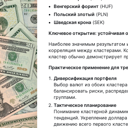
Венгерский форинт
(HUF)
Польский злотый
(PLN)
Шведская крона
(SEK)
Ключевое открытие: устойчивая 
Наиболее значимым результатом 
корреляция между кластерами. Ко
кластер обычно демонстрирует п
Практическое применение для тр
Диверсификация портфеля
Выбор валют из обоих кластера
балансировать риски, распред
группами.
Тактическое планирование
Понимание кластерной динамик
тенденций. Укрепление доллар
движению всего первого класте