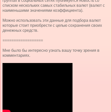
группах в социальных сетях публикуется новость со
списком нескольких самых стабильных валют (валют с
наименьшими значениями коэффициента).
Можно использовать эти данные для подбора валют
которые стоит приобрести с целью сохранения своих
денежных средств.
==================
Мне было бы интересно узнать вашу точку зрения в
комментариях.