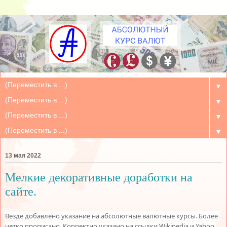
▼
▼
▼
▼
13 мая 2022
Мелкие декоративные доработки на
сайте.
Везде добавлено указание на абсолютные валютные курсы. Более 
четко прописано. Корректно указано на ссылки Wikipedia и Yahoo.