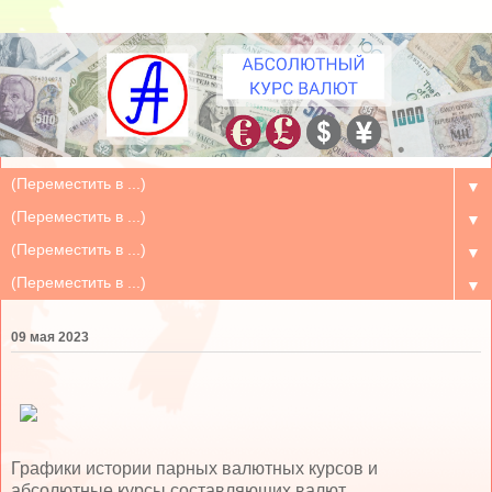
▼
▼
▼
▼
09 мая 2023
Графики истории парных валютных курсов и
абсолютные курсы составляющих валют