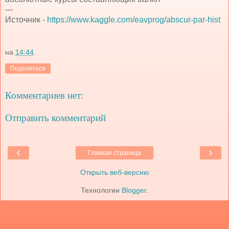
---
Источник -
https://www.kaggle.com/eavprog/abscur-par-hist
на
14:44
Поделиться
Комментариев нет:
Отправить комментарий
‹
›
Главная страница
Открыть веб-версию
Технологии
Blogger
.