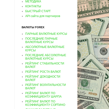
МЕТОДИКА
КОНТАКТЫ
БЫСТРЫЙ СТАРТ
API сайта для партнеров
ВАЛЮТЫ FOREX
ПАРНЫЕ ВАЛЮТНЫЕ КУРСЫ
ПОСЛЕДНИЕ ПАРНЫЕ
ВАЛЮТНЫЕ КУРСЫ
АБСОЛЮТНЫЕ ВАЛЮТНЫЕ
КУРСЫ
ПОСЛЕДНИЕ АБСОЛЮТНЫЕ
ВАЛЮТНЫЕ КУРСЫ
РЕЙТИНГ СТАБИЛЬНОСТИ
ВАЛЮТ
РЕЙТИНГ РОСТА ВАЛЮТ
РЕЙТИНГ ДОХОДНОСТИ
ВАЛЮТ
РЕЙТИНГ ВОЛАТИЛЬНОСТИ
ВАЛЮТ
РЕЙТИНГ ВАЛЮТ ПО
КОЭФФИЦИЕНТУ ШАРПА
РЕЙТИНГ ВАЛЮТ ПО
КОЭФФИЦИЕНТУ СОРТИНО