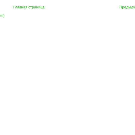
Главная страница
Предыд
om)