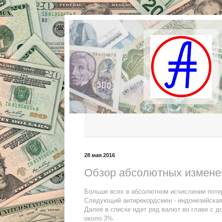
28 мая 2016
Обзор абсолютных измене
Больше всех в абсолютном исчислении поте
Следующий антирекордсмен - индонезийская 
Далее в списке идет ряд валют во главе с 
около 3%.