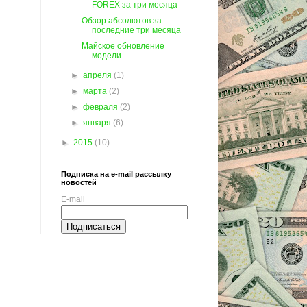
FOREX за три месяца
Обзор абсолютов за
последние три месяца
Майское обновление
модели
►
апреля
(1)
►
марта
(2)
►
февраля
(2)
►
января
(6)
►
2015
(10)
Подписка на e-mail рассылку
новостей
E-mail