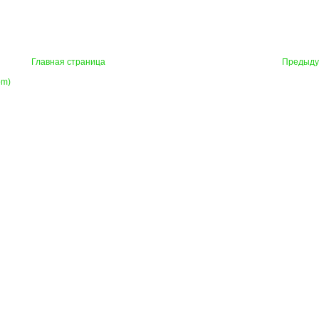
Главная страница
Предыд
om)