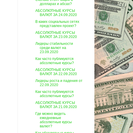
долларах и абсах?
АБСОЛЮТНЫЕ КУРСЫ
ВАЛЮТ ЗА 24.09.2020
В каких социальных сетях
представлен проект?
АБСОЛЮТНЫЕ КУРСЫ
ВАЛЮТ ЗА 23.09.2020
Лидеры стабильности
среди валют на
23.09.2020
Как часто публикуются
абсолютные курсы?
АБСОЛЮТНЫЕ КУРСЫ
ВАЛЮТ ЗА 22.09.2020
Лидеры роста и падения от
22.09.2020
Как часто публикуются
абсолютные курсы?
АБСОЛЮТНЫЕ КУРСЫ
ВАЛЮТ ЗА 21.09.2020
Где можно видеть
ежедневные
абсолютные курсы
валют?