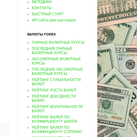
МЕТОДИКА
КОНТАКТЫ
БЫСТРЫЙ СТАРТ
API сайта для партнеров
ВАЛЮТЫ FOREX
ПАРНЫЕ ВАЛЮТНЫЕ КУРСЫ
ПОСЛЕДНИЕ ПАРНЫЕ
ВАЛЮТНЫЕ КУРСЫ
АБСОЛЮТНЫЕ ВАЛЮТНЫЕ
КУРСЫ
ПОСЛЕДНИЕ АБСОЛЮТНЫЕ
ВАЛЮТНЫЕ КУРСЫ
РЕЙТИНГ СТАБИЛЬНОСТИ
ВАЛЮТ
РЕЙТИНГ РОСТА ВАЛЮТ
РЕЙТИНГ ДОХОДНОСТИ
ВАЛЮТ
РЕЙТИНГ ВОЛАТИЛЬНОСТИ
ВАЛЮТ
РЕЙТИНГ ВАЛЮТ ПО
КОЭФФИЦИЕНТУ ШАРПА
РЕЙТИНГ ВАЛЮТ ПО
КОЭФФИЦИЕНТУ СОРТИНО