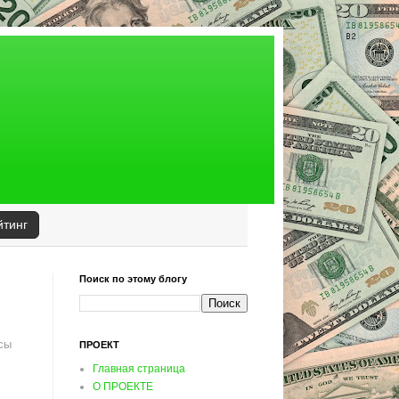
йтинг
Поиск по этому блогу
сы
ПРОЕКТ
Главная страница
О ПРОЕКТЕ