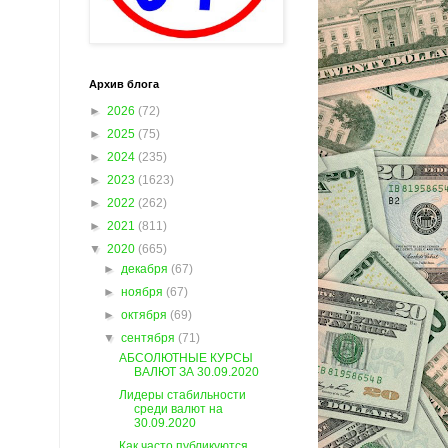
Архив блога
►
2026
(72)
►
2025
(75)
►
2024
(235)
►
2023
(1623)
►
2022
(262)
►
2021
(811)
▼
2020
(665)
►
декабря
(67)
►
ноября
(67)
►
октября
(69)
▼
сентября
(71)
АБСОЛЮТНЫЕ КУРСЫ
ВАЛЮТ ЗА 30.09.2020
Лидеры стабильности
среди валют на
30.09.2020
Как часто публикуются