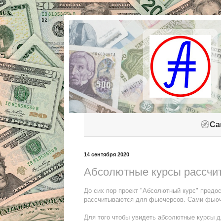
🧭
Са
14 сентября 2020
Абсолютные курсы рассчи
До сих пор проект "Абсолютный курс" предо
рассчитываются для фьючерсов. Сами фьюче
Для того чтобы увидеть абсолютные курсы 