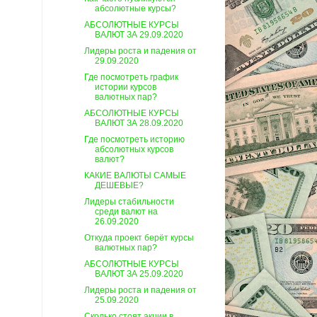
абсолютные курсы?
АБСОЛЮТНЫЕ КУРСЫ
ВАЛЮТ ЗА 29.09.2020
Лидеры роста и падения от
29.09.2020
Где посмотреть график
истории курсов
валютных пар?
АБСОЛЮТНЫЕ КУРСЫ
ВАЛЮТ ЗА 28.09.2020
Где посмотреть историю
абсолютных курсов
валют?
КАКИЕ ВАЛЮТЫ САМЫЕ
ДЕШЕВЫЕ?
Лидеры стабильности
среди валют на
26.09.2020
Откуда проект берёт курсы
валютных пар?
АБСОЛЮТНЫЕ КУРСЫ
ВАЛЮТ ЗА 25.09.2020
Лидеры роста и падения от
25.09.2020
Сколько стоят акции в