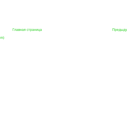
Главная страница
Предыд
om)