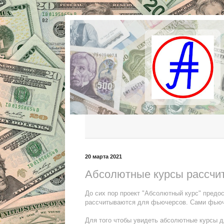
20 марта 2021
Абсолютные курсы рассчи
До сих пор проект "Абсолютный курс" предо
рассчитываются для фьючерсов. Сами фьюче
Для того чтобы увидеть абсолютные курсы 