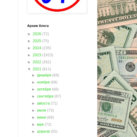
Архив блога
►
2026
(72)
►
2025
(75)
►
2024
(235)
►
2023
(1623)
►
2022
(262)
▼
2021
(811)
►
декабря
(69)
►
ноября
(69)
►
октября
(66)
►
сентября
(67)
►
августа
(71)
►
июля
(73)
►
июня
(69)
►
мая
(72)
►
апреля
(55)