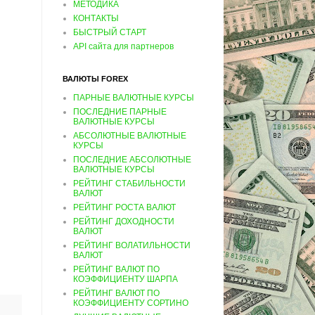
МЕТОДИКА
КОНТАКТЫ
БЫСТРЫЙ СТАРТ
API сайта для партнеров
ВАЛЮТЫ FOREX
ПАРНЫЕ ВАЛЮТНЫЕ КУРСЫ
ПОСЛЕДНИЕ ПАРНЫЕ
ВАЛЮТНЫЕ КУРСЫ
АБСОЛЮТНЫЕ ВАЛЮТНЫЕ
КУРСЫ
ПОСЛЕДНИЕ АБСОЛЮТНЫЕ
ВАЛЮТНЫЕ КУРСЫ
РЕЙТИНГ СТАБИЛЬНОСТИ
ВАЛЮТ
РЕЙТИНГ РОСТА ВАЛЮТ
РЕЙТИНГ ДОХОДНОСТИ
ВАЛЮТ
РЕЙТИНГ ВОЛАТИЛЬНОСТИ
ВАЛЮТ
РЕЙТИНГ ВАЛЮТ ПО
КОЭФФИЦИЕНТУ ШАРПА
РЕЙТИНГ ВАЛЮТ ПО
КОЭФФИЦИЕНТУ СОРТИНО