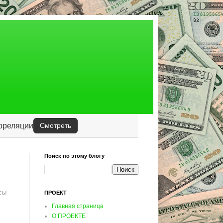
орреляции
Смотреть
Поиск по этому блогу
сы
ПРОЕКТ
Главная страница
О ПРОЕКТЕ