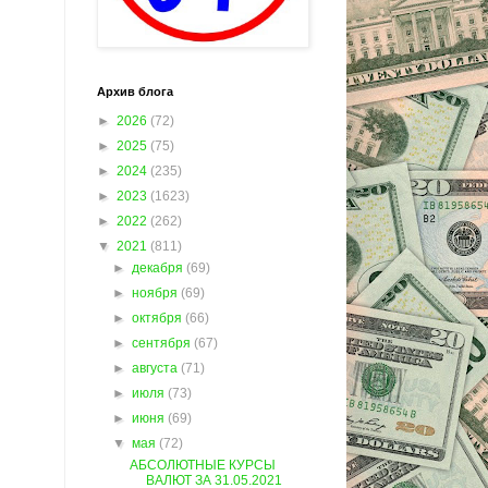
Архив блога
►
2026
(72)
►
2025
(75)
►
2024
(235)
►
2023
(1623)
►
2022
(262)
▼
2021
(811)
►
декабря
(69)
►
ноября
(69)
►
октября
(66)
►
сентября
(67)
►
августа
(71)
►
июля
(73)
►
июня
(69)
▼
мая
(72)
АБСОЛЮТНЫЕ КУРСЫ
ВАЛЮТ ЗА 31.05.2021