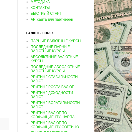
МЕТОДИКА
КОНТАКТЫ
БЫСТРЫЙ СТАРТ
API сайта для партнеров
ВАЛЮТЫ FOREX
ПАРНЫЕ ВАЛЮТНЫЕ КУРСЫ
ПОСЛЕДНИЕ ПАРНЫЕ
ВАЛЮТНЫЕ КУРСЫ
АБСОЛЮТНЫЕ ВАЛЮТНЫЕ
КУРСЫ
ПОСЛЕДНИЕ АБСОЛЮТНЫЕ
ВАЛЮТНЫЕ КУРСЫ
РЕЙТИНГ СТАБИЛЬНОСТИ
ВАЛЮТ
РЕЙТИНГ РОСТА ВАЛЮТ
РЕЙТИНГ ДОХОДНОСТИ
ВАЛЮТ
РЕЙТИНГ ВОЛАТИЛЬНОСТИ
ВАЛЮТ
РЕЙТИНГ ВАЛЮТ ПО
КОЭФФИЦИЕНТУ ШАРПА
РЕЙТИНГ ВАЛЮТ ПО
КОЭФФИЦИЕНТУ СОРТИНО