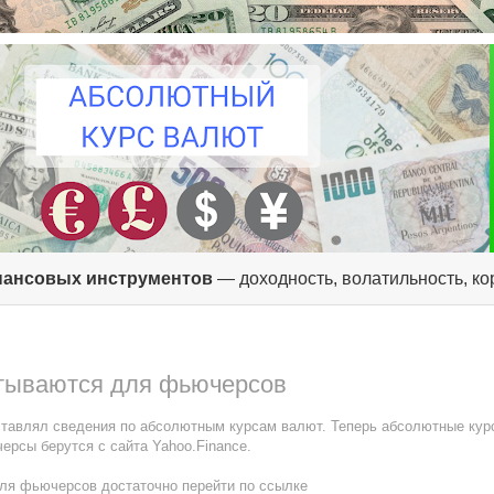
ансовых инструментов
— доходность, волатильность, к
тываются для фьючерсов
ставлял сведения по абсолютным курсам валют. Теперь абсолютные кур
рсы берутся с сайта Yahoo.Finance.
для фьючерсов достаточно перейти по ссылке