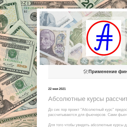
🛠️
Применение фин
22 мая 2021
Абсолютные курсы рассчи
До сих пор проект "Абсолютный курс" предо
рассчитываются для фьючерсов. Сами фьюче
Для того чтобы увидеть абсолютные курсы 