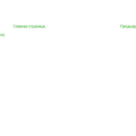
Главная страница
Предыд
om)