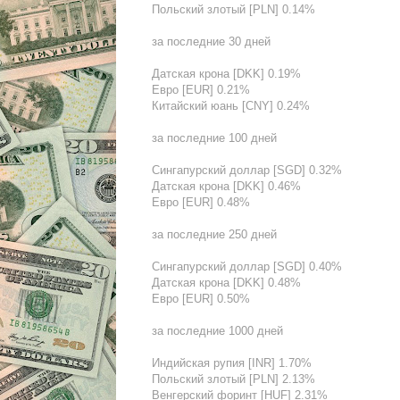
Польский злотый [PLN] 0.14%
за последние 30 дней
Датская крона [DKK] 0.19%
Евро [EUR] 0.21%
Китайский юань [CNY] 0.24%
за последние 100 дней
Сингапурский доллар [SGD] 0.32%
Датская крона [DKK] 0.46%
Евро [EUR] 0.48%
за последние 250 дней
Сингапурский доллар [SGD] 0.40%
Датская крона [DKK] 0.48%
Евро [EUR] 0.50%
за последние 1000 дней
Индийская рупия [INR] 1.70%
Польский злотый [PLN] 2.13%
Венгерский форинт [HUF] 2.31%