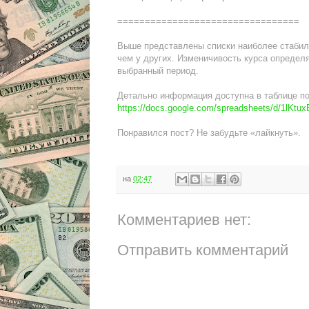
=================================
Выше представлены списки наиболее стабил
чем у других. Изменичивость курса определ
выбранный период.
Детально информация доступна в таблице п
https://docs.google.com/spreadsheets/d/1
Понравился пост? Не забудьте «лайкнуть».
на
02:47
Комментариев нет:
Отправить комментарий