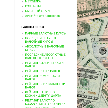
МЕТОДИКА
КОНТАКТЫ
БЫСТРЫЙ СТАРТ
API сайта для партнеров
ВАЛЮТЫ FOREX
ПАРНЫЕ ВАЛЮТНЫЕ КУРСЫ
ПОСЛЕДНИЕ ПАРНЫЕ
ВАЛЮТНЫЕ КУРСЫ
АБСОЛЮТНЫЕ ВАЛЮТНЫЕ
КУРСЫ
ПОСЛЕДНИЕ АБСОЛЮТНЫЕ
ВАЛЮТНЫЕ КУРСЫ
РЕЙТИНГ СТАБИЛЬНОСТИ
ВАЛЮТ
РЕЙТИНГ РОСТА ВАЛЮТ
РЕЙТИНГ ДОХОДНОСТИ
ВАЛЮТ
РЕЙТИНГ ВОЛАТИЛЬНОСТИ
ВАЛЮТ
РЕЙТИНГ ВАЛЮТ ПО
КОЭФФИЦИЕНТУ ШАРПА
РЕЙТИНГ ВАЛЮТ ПО
КОЭФФИЦИЕНТУ СОРТИНО