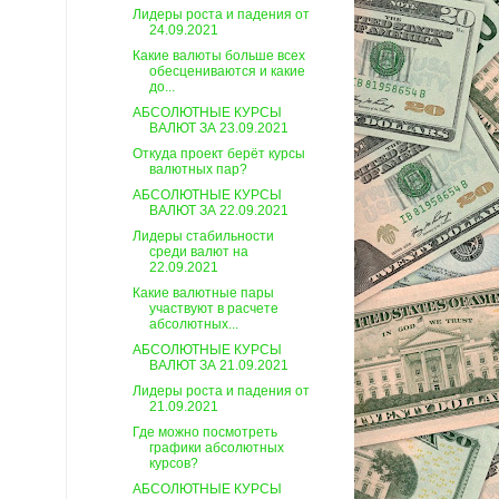
Лидеры роста и падения от
24.09.2021
Какие валюты больше всех
обесцениваются и какие
до...
АБСОЛЮТНЫЕ КУРСЫ
ВАЛЮТ ЗА 23.09.2021
Откуда проект берёт курсы
валютных пар?
АБСОЛЮТНЫЕ КУРСЫ
ВАЛЮТ ЗА 22.09.2021
Лидеры стабильности
среди валют на
22.09.2021
Какие валютные пары
участвуют в расчете
абсолютных...
АБСОЛЮТНЫЕ КУРСЫ
ВАЛЮТ ЗА 21.09.2021
Лидеры роста и падения от
21.09.2021
Где можно посмотреть
графики абсолютных
курсов?
АБСОЛЮТНЫЕ КУРСЫ