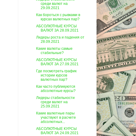
среди валют на
29.09.2021
Как бороться с рывками в
курсах валютных пар?
АБСОЛЮТНЫЕ КУРСЫ
ВАЛЮТ ЗА 28.09.2021
Лидеры роста и падения от
28.09.2021
Какие валюты самые
стабильные?
АБСОЛЮТНЫЕ КУРСЫ
ВАЛЮТ ЗА 27.09.2021
Где посмотреть график
истории курсов
валютных пар?
Как часто публикуются
абсолютные курсы?
Лидеры стабильности
среди валют на
25.09.2021
Какие валютные пары
участвуют в расчете
абсолютных...
АБСОЛЮТНЫЕ КУРСЫ
ВАЛЮТ ЗА 24.09.2021