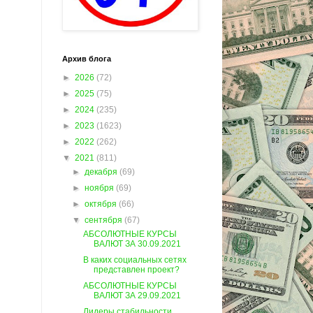
Архив блога
►
2026
(72)
►
2025
(75)
►
2024
(235)
►
2023
(1623)
►
2022
(262)
▼
2021
(811)
►
декабря
(69)
►
ноября
(69)
►
октября
(66)
▼
сентября
(67)
АБСОЛЮТНЫЕ КУРСЫ
ВАЛЮТ ЗА 30.09.2021
В каких социальных сетях
представлен проект?
АБСОЛЮТНЫЕ КУРСЫ
ВАЛЮТ ЗА 29.09.2021
Лидеры стабильности