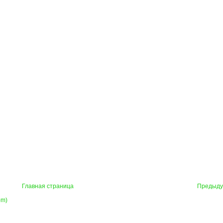
Главная страница
Предыд
om)