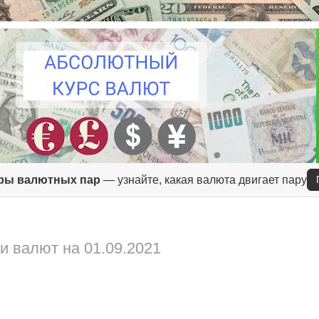
ры валютных пар
— узнайте, какая валюта двигает пару
и валют на 01.09.2021