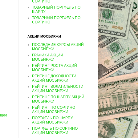
СОРТИНО
ТОВАРНЫЙ ПОРТФЕЛЬ ПО
ШАРПУ
ТОВАРНЫЙ ПОРТФЕЛЬ ПО
СОРТИНО
АКЦИИ МОСБИРЖИ
ПОСЛЕДНИЕ КУРСЫ АКЦИЙ
МОСБИРЖИ
ГРАФИКИ АКЦИЙ
МОСБИРЖИ
РЕЙТИНГ РОСТА АКЦИЙ
МОСБИРЖИ
РЕЙТИНГ ДОХОДНОСТИ
АКЦИЙ МОСБИРЖИ
РЕЙТИНГ ВОЛАТИЛЬНОСТИ
АКЦИЙ МОСБИРЖИ
РЕЙТИНГ ПО ШАРПУ АКЦИЙ
МОСБИРЖИ
РЕЙТИНГ ПО СОРТИНО
АКЦИЙ МОСБИРЖИ
ущее
ПОРТФЕЛЬ ПО ШАРПУ
АКЦИЙ МОСБИРЖИ
ПОРТФЕЛЬ ПО СОРТИНО
АКЦИЙ МОСБИРЖИ