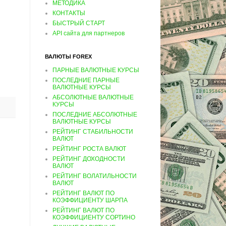
МЕТОДИКА
КОНТАКТЫ
БЫСТРЫЙ СТАРТ
API сайта для партнеров
ВАЛЮТЫ FOREX
ПАРНЫЕ ВАЛЮТНЫЕ КУРСЫ
ПОСЛЕДНИЕ ПАРНЫЕ
ВАЛЮТНЫЕ КУРСЫ
АБСОЛЮТНЫЕ ВАЛЮТНЫЕ
КУРСЫ
ПОСЛЕДНИЕ АБСОЛЮТНЫЕ
ВАЛЮТНЫЕ КУРСЫ
РЕЙТИНГ СТАБИЛЬНОСТИ
ВАЛЮТ
РЕЙТИНГ РОСТА ВАЛЮТ
РЕЙТИНГ ДОХОДНОСТИ
ВАЛЮТ
РЕЙТИНГ ВОЛАТИЛЬНОСТИ
ВАЛЮТ
РЕЙТИНГ ВАЛЮТ ПО
КОЭФФИЦИЕНТУ ШАРПА
РЕЙТИНГ ВАЛЮТ ПО
КОЭФФИЦИЕНТУ СОРТИНО