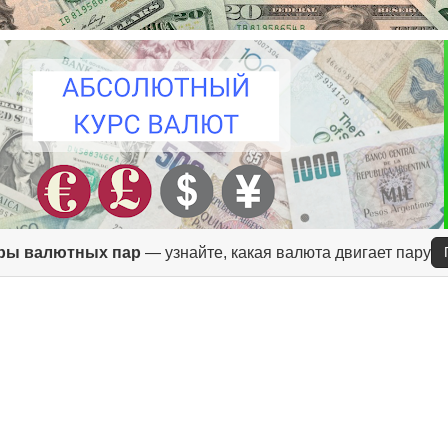
ры валютных пар
— узнайте, какая валюта двигает пару