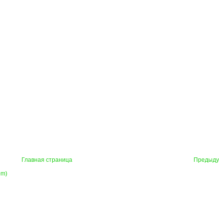
Главная страница
Предыд
om)