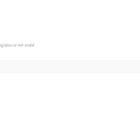
/abscur-reit-stabil