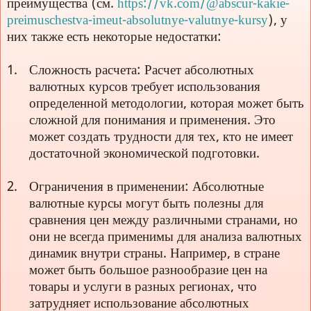
преимущества (см.
https://vk.com/@abscur-kakie-
preimuschestva-imeut-absolutnye-valutnye-kursy
), у
них также есть некоторые недостатки:
Сложность расчета: Расчет абсолютных
валютных курсов требует использования
определенной методологии, которая может быть
сложной для понимания и применения. Это
может создать трудности для тех, кто не имеет
достаточной экономической подготовки.
Ограничения в применении: Абсолютные
валютные курсы могут быть полезны для
сравнения цен между различными странами, но
они не всегда применимы для анализа валютных
динамик внутри страны. Например, в стране
может быть большое разнообразие цен на
товары и услуги в разных регионах, что
затрудняет использование абсолютных