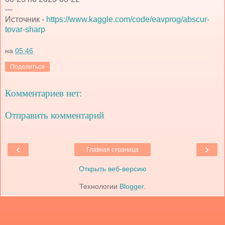
---
Источник -
https://www.kaggle.com/code/eavprog/abscur-
tovar-sharp
на
05:46
Поделиться
Комментариев нет:
Отправить комментарий
‹
›
Главная страница
Открыть веб-версию
Технологии
Blogger
.