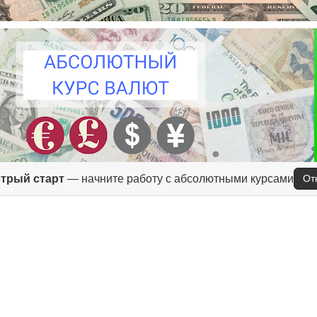
трый старт
— начните работу с абсолютными курсами
От