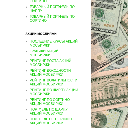
СОРТИНО
ТОВАРНЫЙ ПОРТФЕЛЬ ПО
ШАРПУ
ТОВАРНЫЙ ПОРТФЕЛЬ ПО
СОРТИНО
АКЦИИ МОСБИРЖИ
ПОСЛЕДНИЕ КУРСЫ АКЦИЙ
МОСБИРЖИ
ГРАФИКИ АКЦИЙ
МОСБИРЖИ
РЕЙТИНГ РОСТА АКЦИЙ
МОСБИРЖИ
РЕЙТИНГ ДОХОДНОСТИ
АКЦИЙ МОСБИРЖИ
РЕЙТИНГ ВОЛАТИЛЬНОСТИ
АКЦИЙ МОСБИРЖИ
РЕЙТИНГ ПО ШАРПУ АКЦИЙ
МОСБИРЖИ
РЕЙТИНГ ПО СОРТИНО
АКЦИЙ МОСБИРЖИ
ПОРТФЕЛЬ ПО ШАРПУ
АКЦИЙ МОСБИРЖИ
ПОРТФЕЛЬ ПО СОРТИНО
АКЦИЙ МОСБИРЖИ