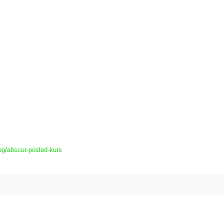
og/abscur-posled-kurs