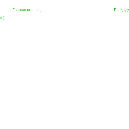
Главная страница
Предыд
om)