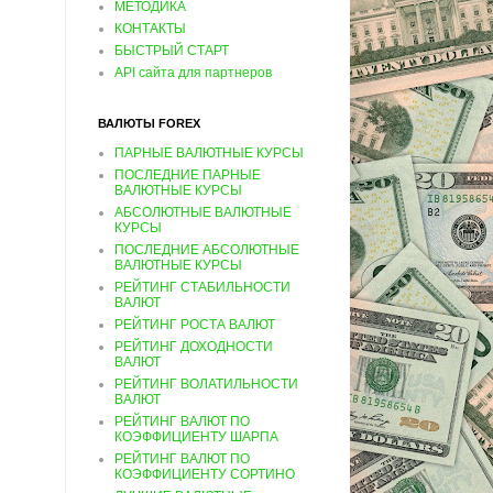
МЕТОДИКА
КОНТАКТЫ
БЫСТРЫЙ СТАРТ
API сайта для партнеров
ВАЛЮТЫ FOREX
ПАРНЫЕ ВАЛЮТНЫЕ КУРСЫ
ПОСЛЕДНИЕ ПАРНЫЕ
ВАЛЮТНЫЕ КУРСЫ
АБСОЛЮТНЫЕ ВАЛЮТНЫЕ
КУРСЫ
ПОСЛЕДНИЕ АБСОЛЮТНЫЕ
ВАЛЮТНЫЕ КУРСЫ
РЕЙТИНГ СТАБИЛЬНОСТИ
ВАЛЮТ
РЕЙТИНГ РОСТА ВАЛЮТ
РЕЙТИНГ ДОХОДНОСТИ
ВАЛЮТ
РЕЙТИНГ ВОЛАТИЛЬНОСТИ
ВАЛЮТ
РЕЙТИНГ ВАЛЮТ ПО
КОЭФФИЦИЕНТУ ШАРПА
РЕЙТИНГ ВАЛЮТ ПО
КОЭФФИЦИЕНТУ СОРТИНО