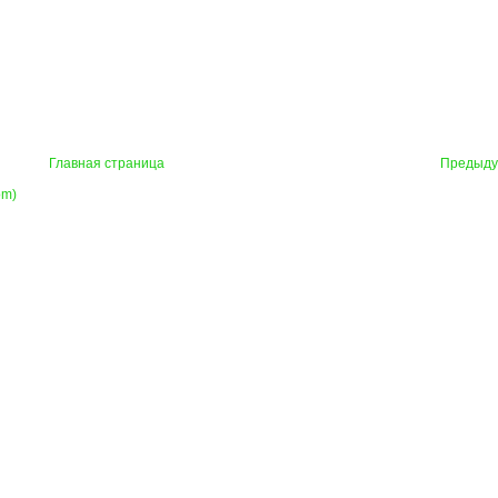
Главная страница
Предыд
om)