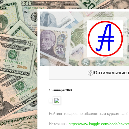
📦
Оптимальные 
15 января 2024
Рейтинг товаров по абсолютным курсам за 2 г
---
Источник -
https://www.kaggle.com/code/eavpro