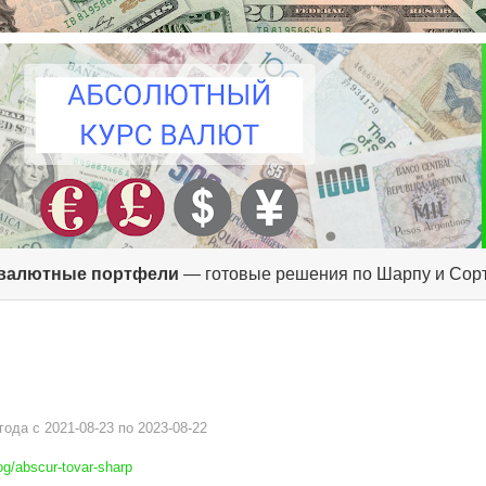
валютные портфели
— готовые решения по Шарпу и Сор
ода c 2021-08-23 по 2023-08-22
g/abscur-tovar-sharp