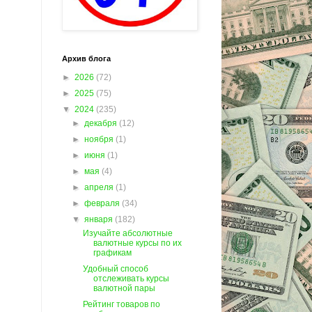
Архив блога
►
2026
(72)
►
2025
(75)
▼
2024
(235)
►
декабря
(12)
►
ноября
(1)
►
июня
(1)
►
мая
(4)
►
апреля
(1)
►
февраля
(34)
▼
января
(182)
Изучайте абсолютные
валютные курсы по их
графикам
Удобный способ
отслеживать курсы
валютной пары
Рейтинг товаров по