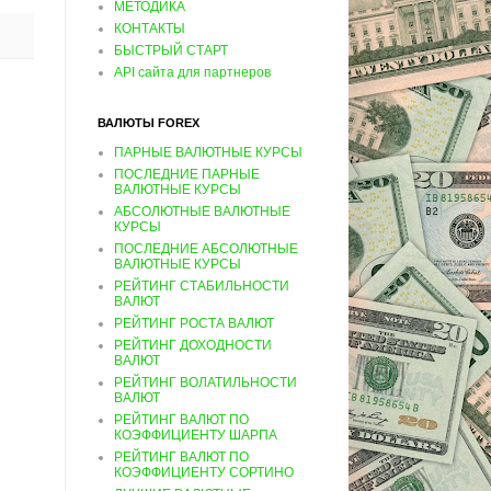
МЕТОДИКА
КОНТАКТЫ
БЫСТРЫЙ СТАРТ
API сайта для партнеров
ВАЛЮТЫ FOREX
ПАРНЫЕ ВАЛЮТНЫЕ КУРСЫ
ПОСЛЕДНИЕ ПАРНЫЕ
ВАЛЮТНЫЕ КУРСЫ
АБСОЛЮТНЫЕ ВАЛЮТНЫЕ
КУРСЫ
ПОСЛЕДНИЕ АБСОЛЮТНЫЕ
ВАЛЮТНЫЕ КУРСЫ
РЕЙТИНГ СТАБИЛЬНОСТИ
ВАЛЮТ
РЕЙТИНГ РОСТА ВАЛЮТ
РЕЙТИНГ ДОХОДНОСТИ
ВАЛЮТ
РЕЙТИНГ ВОЛАТИЛЬНОСТИ
ВАЛЮТ
РЕЙТИНГ ВАЛЮТ ПО
КОЭФФИЦИЕНТУ ШАРПА
РЕЙТИНГ ВАЛЮТ ПО
КОЭФФИЦИЕНТУ СОРТИНО