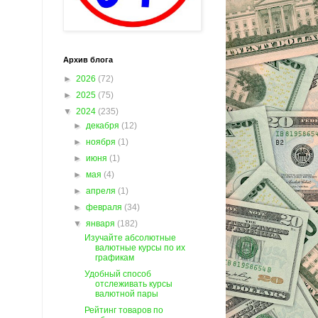
Архив блога
►
2026
(72)
►
2025
(75)
▼
2024
(235)
►
декабря
(12)
►
ноября
(1)
►
июня
(1)
►
мая
(4)
►
апреля
(1)
►
февраля
(34)
▼
января
(182)
Изучайте абсолютные
валютные курсы по их
графикам
Удобный способ
отслеживать курсы
валютной пары
Рейтинг товаров по