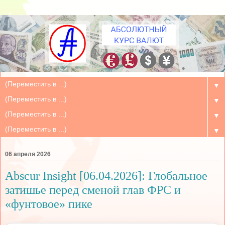
▼
▼
▼
▼
06 апреля 2026
Abscur Insight [06.04.2026]: Глобальное
затишье перед сменой глав ФРС и
«фунтовое» пике