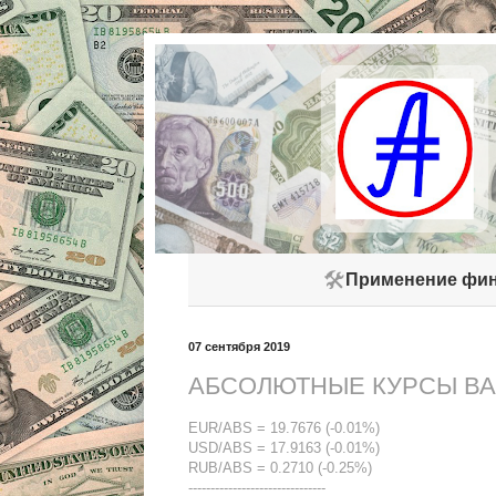
🛠️
Применение фин
07 сентября 2019
АБСОЛЮТНЫЕ КУРСЫ ВАЛ
EUR/ABS = 19.7676 (-0.01%)
USD/ABS = 17.9163 (-0.01%)
RUB/ABS = 0.2710 (-0.25%)
-------------------------------