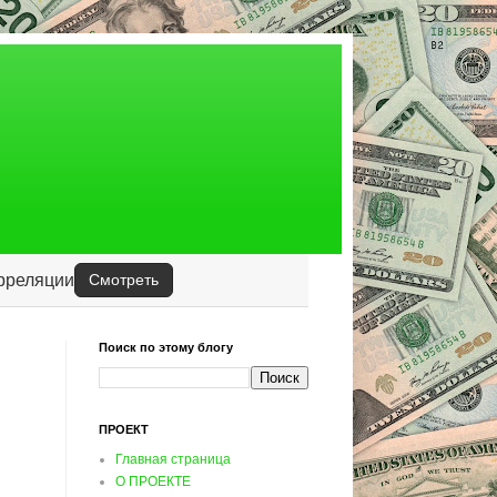
орреляции
Смотреть
Поиск по этому блогу
ПРОЕКТ
Главная страница
О ПРОЕКТЕ