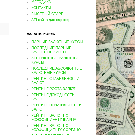
МЕТОДИКА
КОНТАКТЫ
БЫСТРЫЙ СТАРТ
API сайта для партнеров
ВАЛЮТЫ FOREX
ПАРНЫЕ ВАЛЮТНЫЕ КУРСЫ
ПОСЛЕДНИЕ ПАРНЫЕ
ВАЛЮТНЫЕ КУРСЫ
АБСОЛЮТНЫЕ ВАЛЮТНЫЕ
КУРСЫ
ПОСЛЕДНИЕ АБСОЛЮТНЫЕ
ВАЛЮТНЫЕ КУРСЫ
РЕЙТИНГ СТАБИЛЬНОСТИ
ВАЛЮТ
РЕЙТИНГ РОСТА ВАЛЮТ
РЕЙТИНГ ДОХОДНОСТИ
ВАЛЮТ
РЕЙТИНГ ВОЛАТИЛЬНОСТИ
ВАЛЮТ
РЕЙТИНГ ВАЛЮТ ПО
КОЭФФИЦИЕНТУ ШАРПА
РЕЙТИНГ ВАЛЮТ ПО
КОЭФФИЦИЕНТУ СОРТИНО