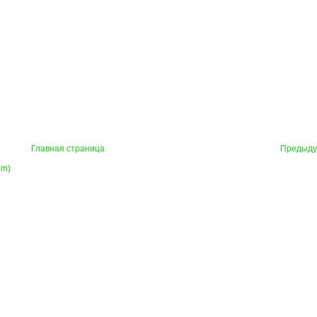
Главная страница
Предыд
om)