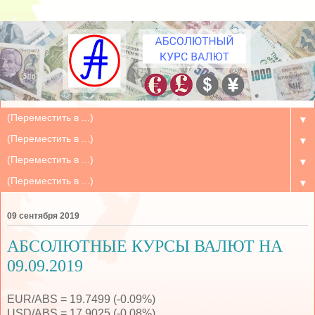
▼
▼
▼
▼
09 сентября 2019
АБСОЛЮТНЫЕ КУРСЫ ВАЛЮТ НА
09.09.2019
EUR/ABS = 19.7499 (-0.09%)
USD/ABS = 17.9025 (-0.08%)