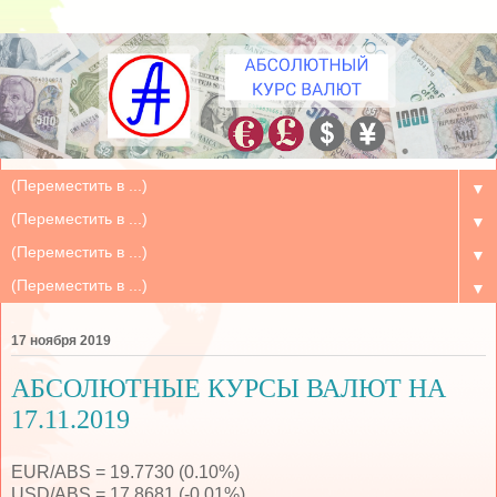
▼
▼
▼
▼
17 ноября 2019
АБСОЛЮТНЫЕ КУРСЫ ВАЛЮТ НА
17.11.2019
EUR/ABS = 19.7730 (0.10%)
USD/ABS = 17.8681 (-0.01%)