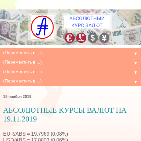
▼
▼
▼
▼
19 ноября 2019
АБСОЛЮТНЫЕ КУРСЫ ВАЛЮТ НА
19.11.2019
EUR/ABS = 19.7969 (0.08%)
USD/ABS = 17.8803 (0.06%)