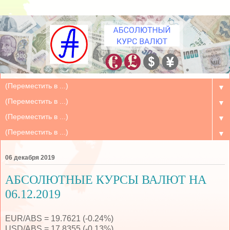
▼
▼
▼
▼
06 декабря 2019
АБСОЛЮТНЫЕ КУРСЫ ВАЛЮТ НА
06.12.2019
EUR/ABS = 19.7621 (-0.24%)
USD/ABS = 17.8355 (-0.13%)