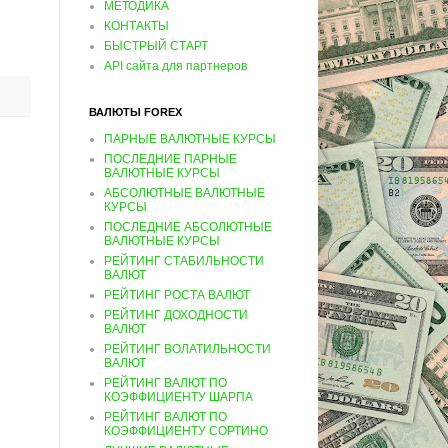
МЕТОДИКА
КОНТАКТЫ
БЫСТРЫЙ СТАРТ
API сайта для партнеров
ВАЛЮТЫ FOREX
ПАРНЫЕ ВАЛЮТНЫЕ КУРСЫ
ПОСЛЕДНИЕ ПАРНЫЕ
ВАЛЮТНЫЕ КУРСЫ
АБСОЛЮТНЫЕ ВАЛЮТНЫЕ
КУРСЫ
ПОСЛЕДНИЕ АБСОЛЮТНЫЕ
ВАЛЮТНЫЕ КУРСЫ
РЕЙТИНГ СТАБИЛЬНОСТИ
ВАЛЮТ
РЕЙТИНГ РОСТА ВАЛЮТ
РЕЙТИНГ ДОХОДНОСТИ
ВАЛЮТ
РЕЙТИНГ ВОЛАТИЛЬНОСТИ
ВАЛЮТ
РЕЙТИНГ ВАЛЮТ ПО
КОЭФФИЦИЕНТУ ШАРПА
РЕЙТИНГ ВАЛЮТ ПО
КОЭФФИЦИЕНТУ СОРТИНО