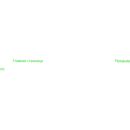
Главная страница
Предыд
om)