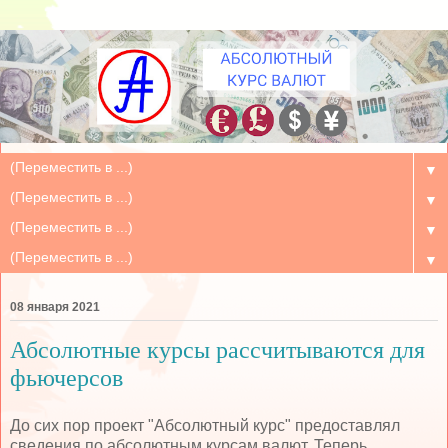
▼
▼
▼
▼
08 января 2021
Абсолютные курсы рассчитываются для
фьючерсов
До сих пор проект "Абсолютный курс" предоставлял
сведения по абсолютным курсам валют. Теперь