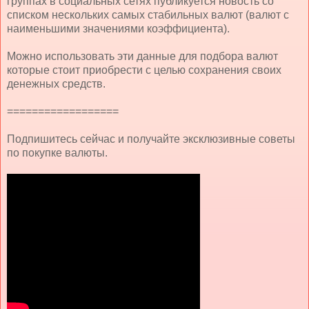
группах в социальных сетях публикуется новость со
списком нескольких самых стабильных валют (валют с
наименьшими значениями коэффициента).
Можно использовать эти данные для подбора валют
которые стоит приобрести с целью сохранения своих
денежных средств.
==================
Подпишитесь сейчас и получайте эксклюзивные советы
по покупке валюты.