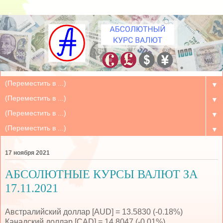
▼
▼
▼
▼
17 ноября 2021
АБСОЛЮТНЫЕ КУРСЫ ВАЛЮТ ЗА
17.11.2021
Австралийский доллар [AUD] = 13.5830 (-0.18%)
Канадский доллар [CAD] = 14.8047 (-0.01%)