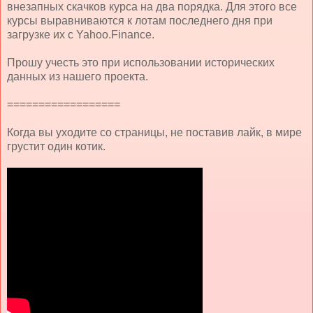
внезапных скачков курса на два порядка. Для этого все
курсы выравниваются к лотам последнего дня при
загрузке их с Yahoo.Finance.
Прошу учесть это при использовании исторических
данных из нашего проекта.
==================
Когда вы уходите со страницы, не поставив лайк, в мире
грустит один котик.