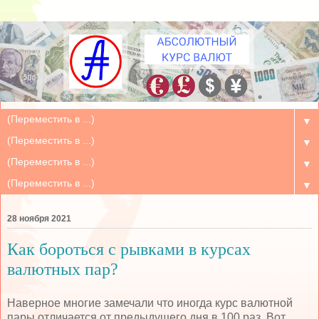
▼
▼
▼
▼
28 ноября 2021
Как бороться с рывками в курсах
валютных пар?
Наверное многие замечали что иногда курс валютной
пары отличается от предыдущего дня в 100 раз. Вот