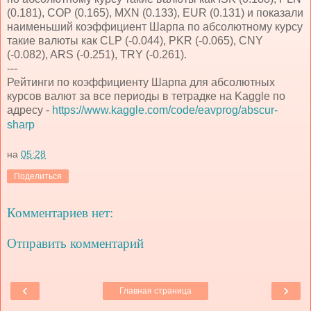
(0.181), COP (0.165), MXN (0.133), EUR (0.131) и показали
наименьший коэффициент Шарпа по абсолютному курсу
такие валюты как CLP (-0.044), PKR (-0.065), CNY
(-0.082), ARS (-0.251), TRY (-0.261).
---
Рейтинги по коэффициенту Шарпа для абсолютных
курсов валют за все периоды в тетрадке на Kaggle по
адресу -
https://www.kaggle.com/code/eavprog/abscur-
sharp
на
05:28
Поделиться
Комментариев нет:
Отправить комментарий
‹
›
Главная страница