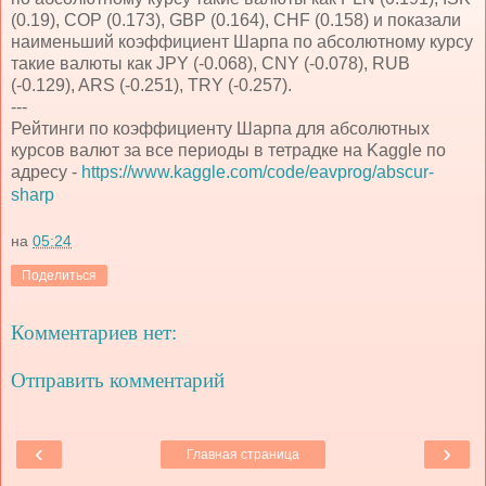
(0.19), COP (0.173), GBP (0.164), CHF (0.158) и показали
наименьший коэффициент Шарпа по абсолютному курсу
такие валюты как JPY (-0.068), CNY (-0.078), RUB
(-0.129), ARS (-0.251), TRY (-0.257).
---
Рейтинги по коэффициенту Шарпа для абсолютных
курсов валют за все периоды в тетрадке на Kaggle по
адресу -
https://www.kaggle.com/code/eavprog/abscur-
sharp
на
05:24
Поделиться
Комментариев нет:
Отправить комментарий
‹
›
Главная страница