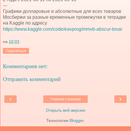
---
Графики долларовые и абсолютные для всех товаров
Мосбиржи за разные временные промежутки в тетрадке
на Kaggle по адресу
https://www.kaggle.com/code/eavprog/mmvb-abscur-tovar
на
10:03
Поделиться
Комментариев нет:
Отправить комментарий
‹
›
Главная страница
Открыть веб-версию
Технологии
Blogger
.