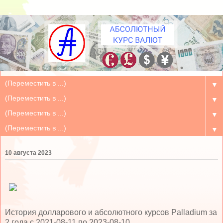
▼
▼
▼
▼
10 августа 2023
История долларового и абсолютного курсов Palladium за
2 года c 2021-08-11 по 2023-08-10