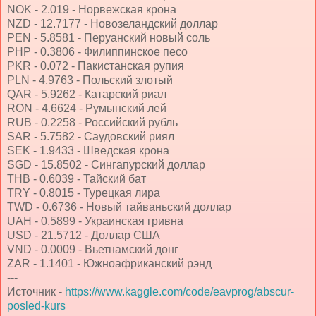
NOK - 2.019 - Норвежская крона
NZD - 12.7177 - Новозеландский доллар
PEN - 5.8581 - Перуанский новый соль
PHP - 0.3806 - Филиппинское песо
PKR - 0.072 - Пакистанская рупия
PLN - 4.9763 - Польский злотый
QAR - 5.9262 - Катарский риал
RON - 4.6624 - Румынский лей
RUB - 0.2258 - Российский рубль
SAR - 5.7582 - Саудовский риял
SEK - 1.9433 - Шведская крона
SGD - 15.8502 - Сингапурский доллар
THB - 0.6039 - Тайский бат
TRY - 0.8015 - Турецкая лира
TWD - 0.6736 - Новый тайваньский доллар
UAH - 0.5899 - Украинская гривна
USD - 21.5712 - Доллар США
VND - 0.0009 - Вьетнамский донг
ZAR - 1.1401 - Южноафриканский рэнд
---
Источник -
https://www.kaggle.com/code/eavprog/abscur-
posled-kurs