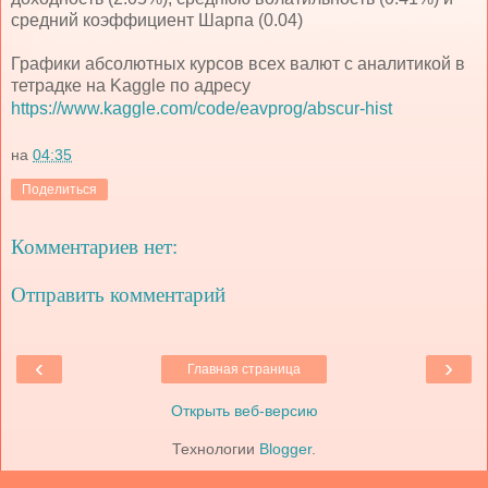
средний коэффициент Шарпа (0.04)
Графики абсолютных курсов всех валют с аналитикой в
тетрадке на Kaggle по адресу
https://www.kaggle.com/code/eavprog/abscur-hist
на
04:35
Поделиться
Комментариев нет:
Отправить комментарий
‹
›
Главная страница
Открыть веб-версию
Технологии
Blogger
.