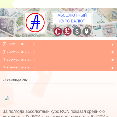
▼
▼
▼
▼
22 сентября 2023
За полгода абсолютный курс RON показал среднюю
доходность (2.05%), среднюю волатильность (0.41%) и