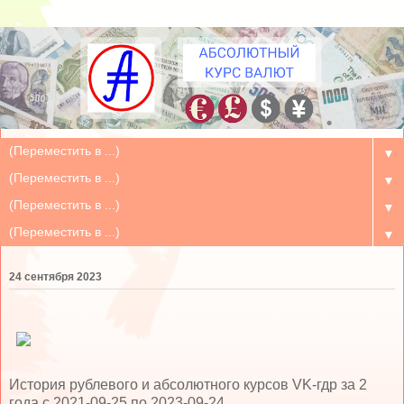
▼
▼
▼
▼
24 сентября 2023
История рублевого и абсолютного курсов VK-гдр за 2
года c 2021-09-25 по 2023-09-24