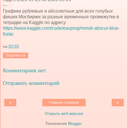
---
Графики рублевые и абсолютные для всех голубых
фишек Мосбиржи за разные временные промежутки в
тетрадке на Kaggle по адресу
https://www.kaggle.com/code/eavprog/mmvb-abscur-blue-
fishki
на
03:55
Поделиться
Комментариев нет:
Отправить комментарий
‹
›
Главная страница
Открыть веб-версию
Технологии
Blogger
.