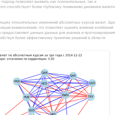
т подход позволяет выявить как положительные, так и
 что способствует более глубокому пониманию динамики валют
яциях относительных изменений абсолютных курсов валют. Зде
зации взаимосвязей, что позволяет оценить влияние колебаний
 предоставляют ценные данные для анализа и прогнозирования
собствуя более эффективному принятию решений в области