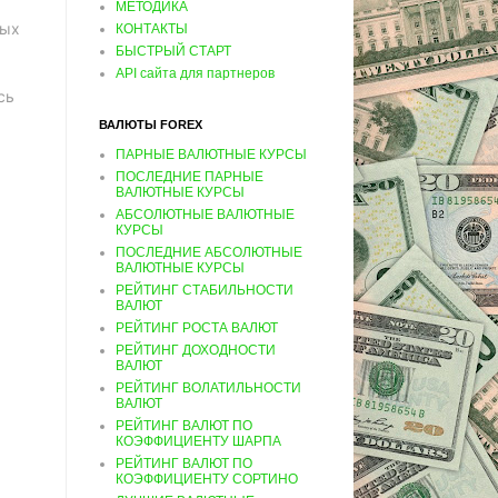
МЕТОДИКА
ных
КОНТАКТЫ
БЫСТРЫЙ СТАРТ
API сайта для партнеров
сь
ВАЛЮТЫ FOREX
ПАРНЫЕ ВАЛЮТНЫЕ КУРСЫ
ПОСЛЕДНИЕ ПАРНЫЕ
ВАЛЮТНЫЕ КУРСЫ
АБСОЛЮТНЫЕ ВАЛЮТНЫЕ
КУРСЫ
ПОСЛЕДНИЕ АБСОЛЮТНЫЕ
ВАЛЮТНЫЕ КУРСЫ
РЕЙТИНГ СТАБИЛЬНОСТИ
ВАЛЮТ
РЕЙТИНГ РОСТА ВАЛЮТ
РЕЙТИНГ ДОХОДНОСТИ
ВАЛЮТ
РЕЙТИНГ ВОЛАТИЛЬНОСТИ
ВАЛЮТ
РЕЙТИНГ ВАЛЮТ ПО
КОЭФФИЦИЕНТУ ШАРПА
РЕЙТИНГ ВАЛЮТ ПО
КОЭФФИЦИЕНТУ СОРТИНО