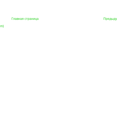
Главная страница
Предыд
om)