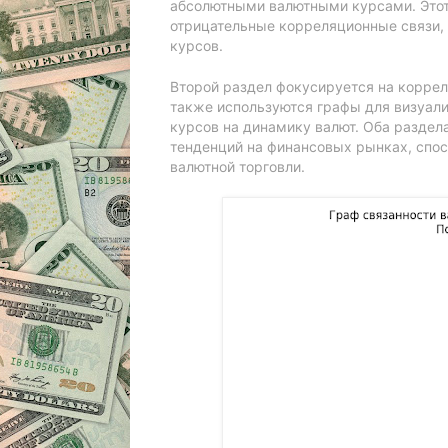
абсолютными валютными курсами.
Это
отрицательные корреляционные связи,
курсов.
Второй раздел фокусируется на коррел
также используются графы для визуали
курсов на динамику валют.
Оба раздела
тенденций на финансовых рынках, спо
валютной торговли.