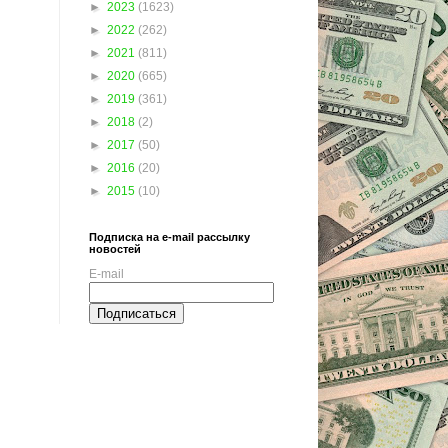
►
2023
(1623)
►
2022
(262)
►
2021
(811)
►
2020
(665)
►
2019
(361)
►
2018
(2)
►
2017
(50)
►
2016
(20)
►
2015
(10)
Подписка на e-mail рассылку
новостей
E-mail