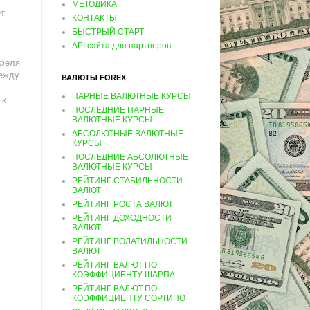
МЕТОДИКА
ет
КОНТАКТЫ
БЫСТРЫЙ СТАРТ
API сайта для партнеров
тфеля
между
ВАЛЮТЫ FOREX
ПАРНЫЕ ВАЛЮТНЫЕ КУРСЫ
 к
ПОСЛЕДНИЕ ПАРНЫЕ
ВАЛЮТНЫЕ КУРСЫ
АБСОЛЮТНЫЕ ВАЛЮТНЫЕ
КУРСЫ
ПОСЛЕДНИЕ АБСОЛЮТНЫЕ
ВАЛЮТНЫЕ КУРСЫ
РЕЙТИНГ СТАБИЛЬНОСТИ
ВАЛЮТ
РЕЙТИНГ РОСТА ВАЛЮТ
РЕЙТИНГ ДОХОДНОСТИ
ВАЛЮТ
РЕЙТИНГ ВОЛАТИЛЬНОСТИ
ВАЛЮТ
РЕЙТИНГ ВАЛЮТ ПО
КОЭФФИЦИЕНТУ ШАРПА
РЕЙТИНГ ВАЛЮТ ПО
КОЭФФИЦИЕНТУ СОРТИНО