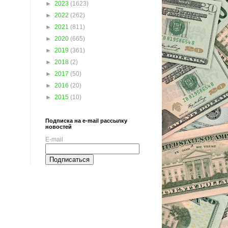
►
2023
(1623)
►
2022
(262)
►
2021
(811)
►
2020
(665)
►
2019
(361)
►
2018
(2)
►
2017
(50)
►
2016
(20)
►
2015
(10)
Подписка на e-mail рассылку
новостей
E-mail