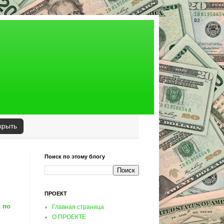
крыть
Поиск по этому блогу
ПРОЕКТ
 по
Главная страница
О ПРОЕКТЕ