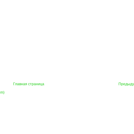
Главная страница
Предыд
om)