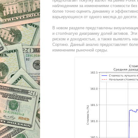
предполагает покупку валют на рынке Forex
наблюдением за изменениями стоимости без
более точно оценить динамику и эффективн
варьирующихся от одного месяца до десяти 
В новом разделе представлены визуализаци
и столбчатую диаграмму долей активов. Эт
риском и доходностью, а также выявлять н
Сортино. Данный анализ предоставляет боле
изменениям рыночной среды.