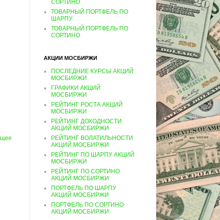
СОРТИНО
ТОВАРНЫЙ ПОРТФЕЛЬ ПО
ШАРПУ
ТОВАРНЫЙ ПОРТФЕЛЬ ПО
СОРТИНО
АКЦИИ МОСБИРЖИ
ПОСЛЕДНИЕ КУРСЫ АКЦИЙ
МОСБИРЖИ
ГРАФИКИ АКЦИЙ
МОСБИРЖИ
РЕЙТИНГ РОСТА АКЦИЙ
МОСБИРЖИ
РЕЙТИНГ ДОХОДНОСТИ
АКЦИЙ МОСБИРЖИ
РЕЙТИНГ ВОЛАТИЛЬНОСТИ
ущее
АКЦИЙ МОСБИРЖИ
РЕЙТИНГ ПО ШАРПУ АКЦИЙ
МОСБИРЖИ
РЕЙТИНГ ПО СОРТИНО
АКЦИЙ МОСБИРЖИ
ПОРТФЕЛЬ ПО ШАРПУ
АКЦИЙ МОСБИРЖИ
ПОРТФЕЛЬ ПО СОРТИНО
АКЦИЙ МОСБИРЖИ