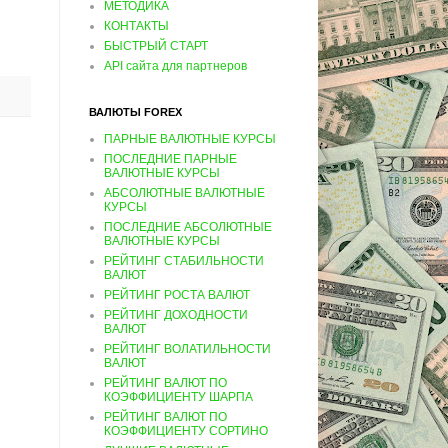
МЕТОДИКА
КОНТАКТЫ
БЫСТРЫЙ СТАРТ
API сайта для партнеров
ВАЛЮТЫ FOREX
ПАРНЫЕ ВАЛЮТНЫЕ КУРСЫ
ПОСЛЕДНИЕ ПАРНЫЕ
ВАЛЮТНЫЕ КУРСЫ
АБСОЛЮТНЫЕ ВАЛЮТНЫЕ
КУРСЫ
ПОСЛЕДНИЕ АБСОЛЮТНЫЕ
ВАЛЮТНЫЕ КУРСЫ
РЕЙТИНГ СТАБИЛЬНОСТИ
ВАЛЮТ
РЕЙТИНГ РОСТА ВАЛЮТ
РЕЙТИНГ ДОХОДНОСТИ
ВАЛЮТ
РЕЙТИНГ ВОЛАТИЛЬНОСТИ
ВАЛЮТ
РЕЙТИНГ ВАЛЮТ ПО
КОЭФФИЦИЕНТУ ШАРПА
РЕЙТИНГ ВАЛЮТ ПО
КОЭФФИЦИЕНТУ СОРТИНО