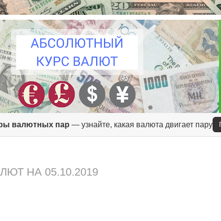
ры валютных пар
— узнайте, какая валюта двигает пару
ЮТ НА 05.10.2019