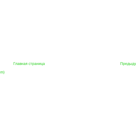
Главная страница
Предыд
om)