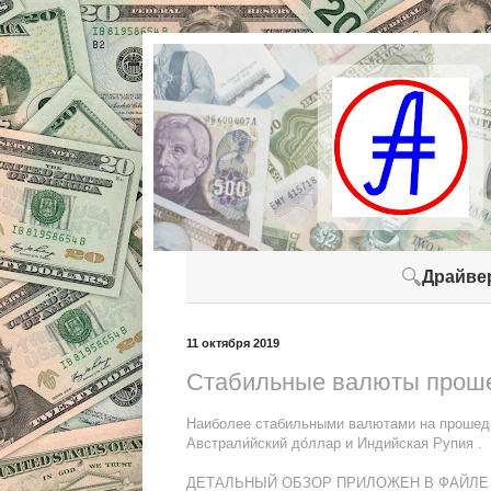
🔍
Драйве
11 октября 2019
Стабильные валюты прош
Наиболее стабильными валютами на прошед
Австрали́йский до́ллар и Индийская Рупия .
ДЕТАЛЬНЫЙ ОБЗОР ПРИЛОЖЕН В ФАЙЛЕ