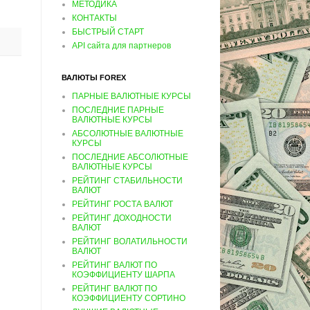
МЕТОДИКА
КОНТАКТЫ
БЫСТРЫЙ СТАРТ
API сайта для партнеров
ВАЛЮТЫ FOREX
ПАРНЫЕ ВАЛЮТНЫЕ КУРСЫ
ПОСЛЕДНИЕ ПАРНЫЕ
ВАЛЮТНЫЕ КУРСЫ
АБСОЛЮТНЫЕ ВАЛЮТНЫЕ
КУРСЫ
ПОСЛЕДНИЕ АБСОЛЮТНЫЕ
ВАЛЮТНЫЕ КУРСЫ
РЕЙТИНГ СТАБИЛЬНОСТИ
ВАЛЮТ
РЕЙТИНГ РОСТА ВАЛЮТ
РЕЙТИНГ ДОХОДНОСТИ
ВАЛЮТ
РЕЙТИНГ ВОЛАТИЛЬНОСТИ
ВАЛЮТ
РЕЙТИНГ ВАЛЮТ ПО
КОЭФФИЦИЕНТУ ШАРПА
РЕЙТИНГ ВАЛЮТ ПО
КОЭФФИЦИЕНТУ СОРТИНО