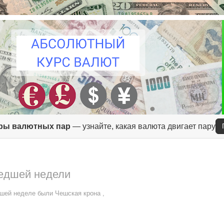
ры валютных пар
— узнайте, какая валюта двигает пару
едшей недели
шей неделе были Чешская крона ,