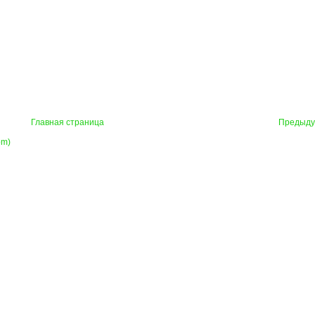
Главная страница
Предыд
om)