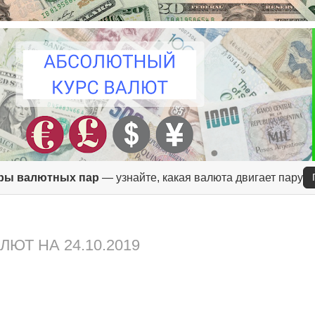
ры валютных пар
— узнайте, какая валюта двигает пару
ЮТ НА 24.10.2019