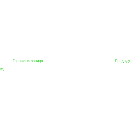
Главная страница
Предыд
om)