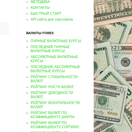
МЕТОДИКА
КОНТАКТЫ
БЫСТРЫЙ СТАРТ
API сайта для партнеров
ВАЛЮТЫ FOREX
ПАРНЫЕ ВАЛЮТНЫЕ КУРСЫ
ПОСЛЕДНИЕ ПАРНЫЕ
ВАЛЮТНЫЕ КУРСЫ
АБСОЛЮТНЫЕ ВАЛЮТНЫЕ
КУРСЫ
ПОСЛЕДНИЕ АБСОЛЮТНЫЕ
ВАЛЮТНЫЕ КУРСЫ
РЕЙТИНГ СТАБИЛЬНОСТИ
ВАЛЮТ
РЕЙТИНГ РОСТА ВАЛЮТ
РЕЙТИНГ ДОХОДНОСТИ
ВАЛЮТ
РЕЙТИНГ ВОЛАТИЛЬНОСТИ
ВАЛЮТ
РЕЙТИНГ ВАЛЮТ ПО
КОЭФФИЦИЕНТУ ШАРПА
РЕЙТИНГ ВАЛЮТ ПО
КОЭФФИЦИЕНТУ СОРТИНО