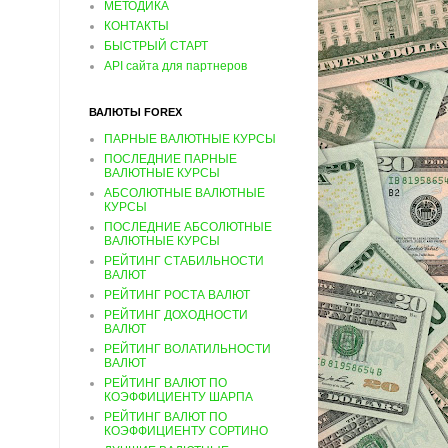
МЕТОДИКА
КОНТАКТЫ
БЫСТРЫЙ СТАРТ
API сайта для партнеров
ВАЛЮТЫ FOREX
ПАРНЫЕ ВАЛЮТНЫЕ КУРСЫ
ПОСЛЕДНИЕ ПАРНЫЕ
ВАЛЮТНЫЕ КУРСЫ
АБСОЛЮТНЫЕ ВАЛЮТНЫЕ
КУРСЫ
ПОСЛЕДНИЕ АБСОЛЮТНЫЕ
ВАЛЮТНЫЕ КУРСЫ
РЕЙТИНГ СТАБИЛЬНОСТИ
ВАЛЮТ
РЕЙТИНГ РОСТА ВАЛЮТ
РЕЙТИНГ ДОХОДНОСТИ
ВАЛЮТ
РЕЙТИНГ ВОЛАТИЛЬНОСТИ
ВАЛЮТ
РЕЙТИНГ ВАЛЮТ ПО
КОЭФФИЦИЕНТУ ШАРПА
РЕЙТИНГ ВАЛЮТ ПО
КОЭФФИЦИЕНТУ СОРТИНО