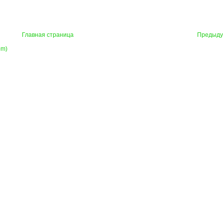
Главная страница
Предыд
om)