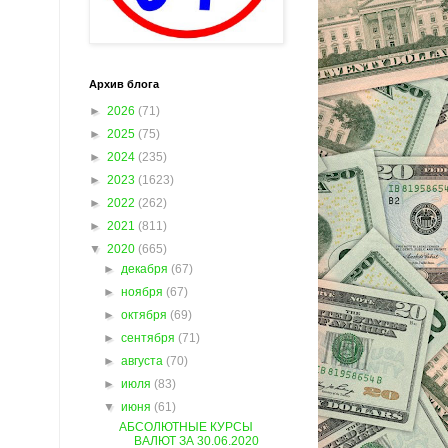
Архив блога
►
2026
(71)
►
2025
(75)
►
2024
(235)
►
2023
(1623)
►
2022
(262)
►
2021
(811)
▼
2020
(665)
►
декабря
(67)
►
ноября
(67)
►
октября
(69)
►
сентября
(71)
►
августа
(70)
►
июля
(83)
▼
июня
(61)
АБСОЛЮТНЫЕ КУРСЫ
ВАЛЮТ ЗА 30.06.2020