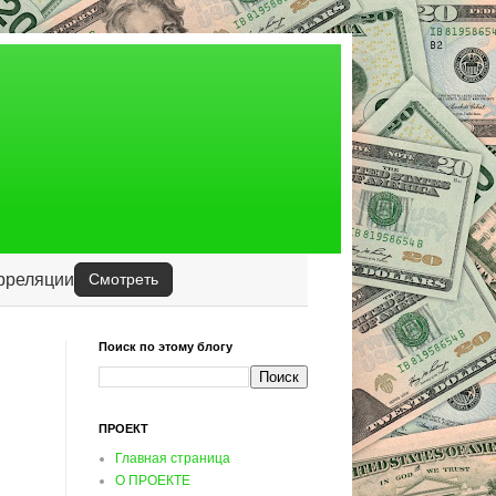
орреляции
Смотреть
Поиск по этому блогу
ПРОЕКТ
Главная страница
О ПРОЕКТЕ