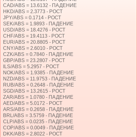
CAD/ABS = 13.6132 - ПАДЕНИЕ
HKD/ABS = 2.3773 - РОСТ
JPY/ABS = 0.1714 - РОСТ
SEK/ABS = 1.9893 - ПАДЕНИЕ
USD/ABS = 18.4276 - РОСТ
CHF/ABS = 19.4113 - РОСТ
EUR/ABS = 20.8805 - РОСТ
CNY/ABS = 2.6010 - РОСТ
CZK/ABS = 0.7840 - ПАДЕНИЕ
GBP/ABS = 23.2807 - РОСТ
ILS/ABS = 5.2957 - РОСТ
NOK/ABS = 1.9385 - ПАДЕНИЕ
NZD/ABS = 11.9753 - ПАДЕНИЕ
RUB/ABS = 0.2648 - ПАДЕНИЕ
SGD/ABS = 13.2615 - РОСТ
ZAR/ABS = 1.0780 - ПАДЕНИЕ
AED/ABS = 5.0172 - РОСТ
ARS/ABS = 0.2658 - ПАДЕНИЕ
BRL/ABS = 3.5759 - ПАДЕНИЕ
CLP/ABS = 0.0235 - ПАДЕНИЕ
COP/ABS = 0.0049 - ПАДЕНИЕ
DKK/ABS = 2.8022 - РОСТ