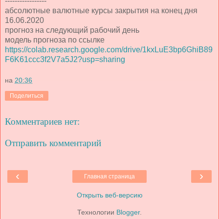
-----------------
абсолютные валютные курсы закрытия на конец дня
16.06.2020
прогноз на следующий рабочий день
модель прогноза по ссылке
https://colab.research.google.com/drive/1kxLuE3bp6GhiB89
F6K61ccc3f2V7a5J2?usp=sharing
на
20:36
Поделиться
Комментариев нет:
Отправить комментарий
‹
›
Главная страница
Открыть веб-версию
Технологии
Blogger
.