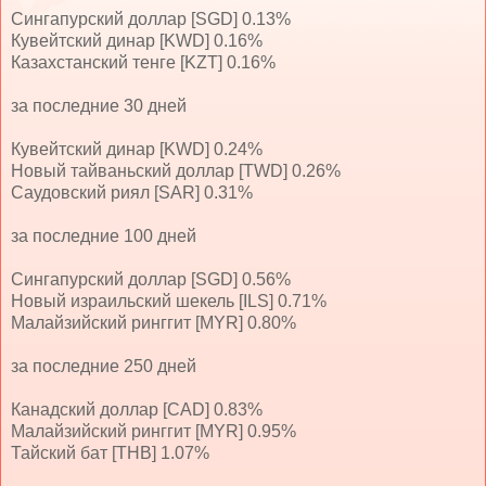
Сингапурский доллар [SGD] 0.13%
Кувейтский динар [KWD] 0.16%
Казахстанский тенге [KZT] 0.16%
за последние 30 дней
Кувейтский динар [KWD] 0.24%
Новый тайваньский доллар [TWD] 0.26%
Саудовский риял [SAR] 0.31%
за последние 100 дней
Сингапурский доллар [SGD] 0.56%
Новый израильский шекель [ILS] 0.71%
Малайзийский ринггит [MYR] 0.80%
за последние 250 дней
Канадский доллар [CAD] 0.83%
Малайзийский ринггит [MYR] 0.95%
Тайский бат [THB] 1.07%