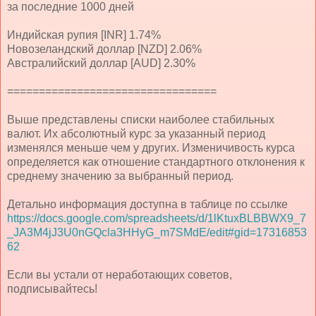
за последние 1000 дней
Индийская рупия [INR] 1.74%
Новозеландский доллар [NZD] 2.06%
Австралийский доллар [AUD] 2.30%
=================================
Выше представлены списки наиболее стабильных
валют. Их абсолютный курс за указанный период
изменялся меньше чем у других. Изменичивость курса
определяется как отношение стандартного отклонения к
среднему значению за выбранный период.
Детально информация доступна в таблице по ссылке
https://docs.google.com/spreadsheets/d/1lKtuxBLBBWX9_7
_JA3M4jJ3U0nGQcla3HHyG_m7SMdE/edit#gid=17316853
62
Если вы устали от неработающих советов,
подписывайтесь!