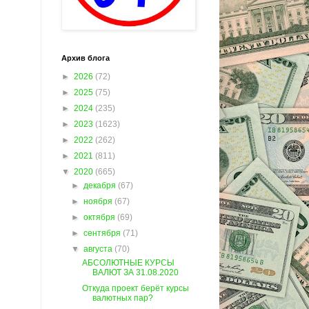
Архив блога
►
2026
(72)
►
2025
(75)
►
2024
(235)
►
2023
(1623)
►
2022
(262)
►
2021
(811)
▼
2020
(665)
►
декабря
(67)
►
ноября
(67)
►
октября
(69)
►
сентября
(71)
▼
августа
(70)
АБСОЛЮТНЫЕ КУРСЫ
ВАЛЮТ ЗА 31.08.2020
Откуда проект берёт курсы
валютных пар?