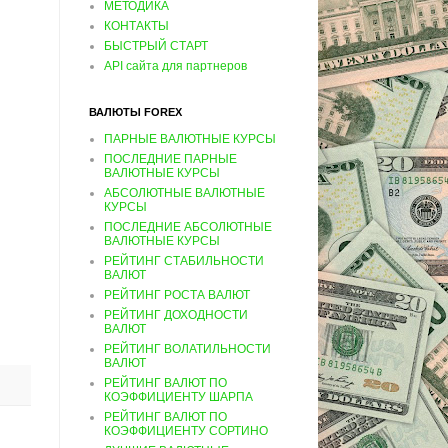
МЕТОДИКА
КОНТАКТЫ
БЫСТРЫЙ СТАРТ
API сайта для партнеров
ВАЛЮТЫ FOREX
ПАРНЫЕ ВАЛЮТНЫЕ КУРСЫ
ПОСЛЕДНИЕ ПАРНЫЕ
ВАЛЮТНЫЕ КУРСЫ
АБСОЛЮТНЫЕ ВАЛЮТНЫЕ
КУРСЫ
ПОСЛЕДНИЕ АБСОЛЮТНЫЕ
ВАЛЮТНЫЕ КУРСЫ
РЕЙТИНГ СТАБИЛЬНОСТИ
ВАЛЮТ
РЕЙТИНГ РОСТА ВАЛЮТ
РЕЙТИНГ ДОХОДНОСТИ
ВАЛЮТ
РЕЙТИНГ ВОЛАТИЛЬНОСТИ
ВАЛЮТ
РЕЙТИНГ ВАЛЮТ ПО
КОЭФФИЦИЕНТУ ШАРПА
РЕЙТИНГ ВАЛЮТ ПО
КОЭФФИЦИЕНТУ СОРТИНО