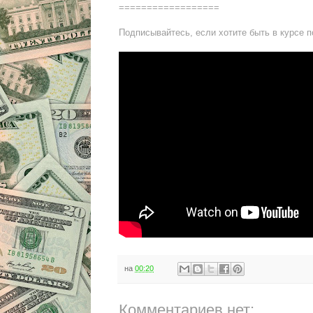
==================
Подписывайтесь, если хотите быть в курсе 
на
00:20
Комментариев нет: