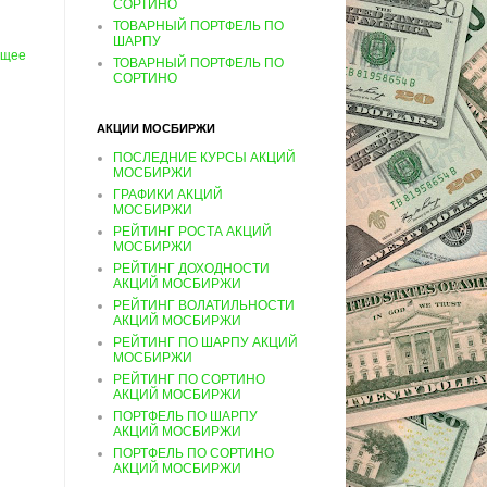
СОРТИНО
ТОВАРНЫЙ ПОРТФЕЛЬ ПО
ШАРПУ
ущее
ТОВАРНЫЙ ПОРТФЕЛЬ ПО
СОРТИНО
АКЦИИ МОСБИРЖИ
ПОСЛЕДНИЕ КУРСЫ АКЦИЙ
МОСБИРЖИ
ГРАФИКИ АКЦИЙ
МОСБИРЖИ
РЕЙТИНГ РОСТА АКЦИЙ
МОСБИРЖИ
РЕЙТИНГ ДОХОДНОСТИ
АКЦИЙ МОСБИРЖИ
РЕЙТИНГ ВОЛАТИЛЬНОСТИ
АКЦИЙ МОСБИРЖИ
РЕЙТИНГ ПО ШАРПУ АКЦИЙ
МОСБИРЖИ
РЕЙТИНГ ПО СОРТИНО
АКЦИЙ МОСБИРЖИ
ПОРТФЕЛЬ ПО ШАРПУ
АКЦИЙ МОСБИРЖИ
ПОРТФЕЛЬ ПО СОРТИНО
АКЦИЙ МОСБИРЖИ