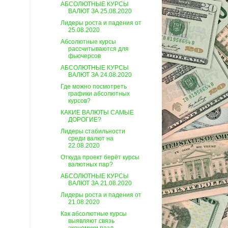
АБСОЛЮТНЫЕ КУРСЫ
ВАЛЮТ ЗА 25.08.2020
Лидеры роста и падения от
25.08.2020
Абсолютные курсы
рассчитываются для
фьючерсов
АБСОЛЮТНЫЕ КУРСЫ
ВАЛЮТ ЗА 24.08.2020
Где можно посмотреть
графики абсолютных
курсов?
КАКИЕ ВАЛЮТЫ САМЫЕ
ДОРОГИЕ?
Лидеры стабильности
среди валют на
22.08.2020
Откуда проект берёт курсы
валютных пар?
АБСОЛЮТНЫЕ КУРСЫ
ВАЛЮТ ЗА 21.08.2020
Лидеры роста и падения от
21.08.2020
Как абсолютные курсы
выявляют связь