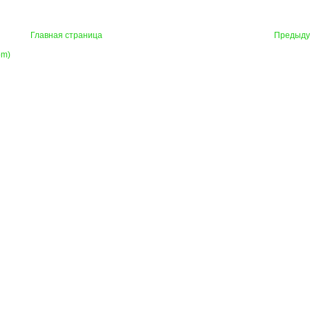
Главная страница
Предыд
om)