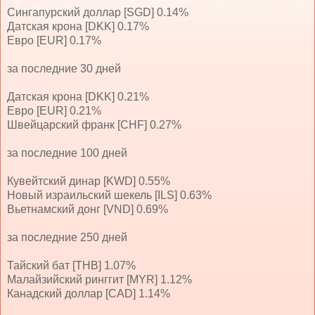
Сингапурский доллар [SGD] 0.14%
Датская крона [DKK] 0.17%
Евро [EUR] 0.17%
за последние 30 дней
Датская крона [DKK] 0.21%
Евро [EUR] 0.21%
Швейцарский франк [CHF] 0.27%
за последние 100 дней
Кувейтский динар [KWD] 0.55%
Новый израильский шекель [ILS] 0.63%
Вьетнамский донг [VND] 0.69%
за последние 250 дней
Тайский бат [THB] 1.07%
Малайзийский ринггит [MYR] 1.12%
Канадский доллар [CAD] 1.14%