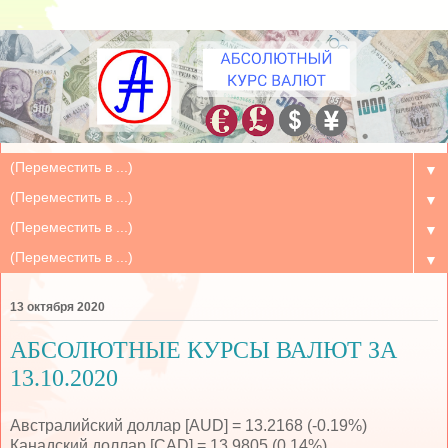
▼
▼
▼
▼
13 октября 2020
АБСОЛЮТНЫЕ КУРСЫ ВАЛЮТ ЗА
13.10.2020
Австралийский доллар [AUD] = 13.2168 (-0.19%)
Канадский доллар [CAD] = 13.9805 (0.14%)