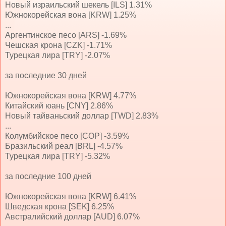
Новый израильский шекель [ILS] 1.31%
Южнокорейская вона [KRW] 1.25%
...
Аргентинское песо [ARS] -1.69%
Чешская крона [CZK] -1.71%
Турецкая лира [TRY] -2.07%
за последние 30 дней
Южнокорейская вона [KRW] 4.77%
Китайский юань [CNY] 2.86%
Новый тайваньский доллар [TWD] 2.83%
...
Колумбийское песо [COP] -3.59%
Бразильский реал [BRL] -4.57%
Турецкая лира [TRY] -5.32%
за последние 100 дней
Южнокорейская вона [KRW] 6.41%
Шведская крона [SEK] 6.25%
Австралийский доллар [AUD] 6.07%