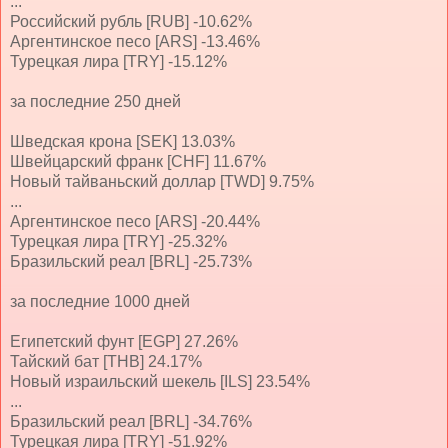
...
Российский рубль [RUB] -10.62%
Аргентинское песо [ARS] -13.46%
Турецкая лира [TRY] -15.12%
за последние 250 дней
Шведская крона [SEK] 13.03%
Швейцарский франк [CHF] 11.67%
Новый тайваньский доллар [TWD] 9.75%
...
Аргентинское песо [ARS] -20.44%
Турецкая лира [TRY] -25.32%
Бразильский реал [BRL] -25.73%
за последние 1000 дней
Египетский фунт [EGP] 27.26%
Тайский бат [THB] 24.17%
Новый израильский шекель [ILS] 23.54%
...
Бразильский реал [BRL] -34.76%
Турецкая лира [TRY] -51.92%