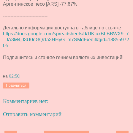
Аргентинское песо [ARS] -77.67%
------------------------------
Детально информация доступна в таблице по ссылке
https://docs.google.com/spreadsheets/d/1lKtuxBLBBWX9_7
_JA3M4jJ3U0nGQcla3HHyG_m7SMdE/edit#gid=18855972
05
Подпишитесь и станьте гением валютных инвестиций!
на
02:50
Поделиться
Комментариев нет:
Отправить комментарий