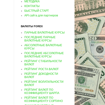
МЕТОДИКА
КОНТАКТЫ
БЫСТРЫЙ СТАРТ
API сайта для партнеров
ВАЛЮТЫ FOREX
ПАРНЫЕ ВАЛЮТНЫЕ КУРСЫ
ПОСЛЕДНИЕ ПАРНЫЕ
ВАЛЮТНЫЕ КУРСЫ
АБСОЛЮТНЫЕ ВАЛЮТНЫЕ
КУРСЫ
ПОСЛЕДНИЕ АБСОЛЮТНЫЕ
ВАЛЮТНЫЕ КУРСЫ
РЕЙТИНГ СТАБИЛЬНОСТИ
ВАЛЮТ
РЕЙТИНГ РОСТА ВАЛЮТ
РЕЙТИНГ ДОХОДНОСТИ
ВАЛЮТ
РЕЙТИНГ ВОЛАТИЛЬНОСТИ
ВАЛЮТ
РЕЙТИНГ ВАЛЮТ ПО
КОЭФФИЦИЕНТУ ШАРПА
РЕЙТИНГ ВАЛЮТ ПО
КОЭФФИЦИЕНТУ СОРТИНО