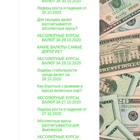
ВАЛЮТ ЗА 30.10.2020
Лидеры роста и падения от
30.10.2020
Для скольких валют
рассчитываются
абсолютные курсы?
АБСОЛЮТНЫЕ КУРСЫ
ВАЛЮТ ЗА 29.10.2020
КАКИЕ ВАЛЮТЫ САМЫЕ
ДОРОГИЕ?
АБСОЛЮТНЫЕ КУРСЫ
ВАЛЮТ ЗА 28.10.2020
Лидеры стабильности
среди валют на
28.10.2020
Как бороться с рывками в
курсах валютных пар?
АБСОЛЮТНЫЕ КУРСЫ
ВАЛЮТ ЗА 27.10.2020
Лидеры роста и падения от
27.10.2020
Абсолютные курсы
рассчитываются для
фьючерсов
АБСОЛЮТНЫЕ КУРСЫ