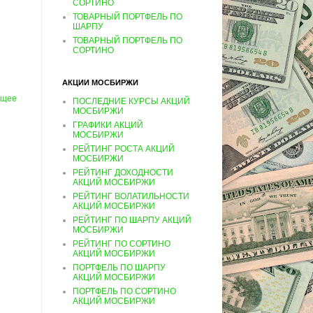
СОРТИНО
ТОВАРНЫЙ ПОРТФЕЛЬ ПО
ШАРПУ
ТОВАРНЫЙ ПОРТФЕЛЬ ПО
СОРТИНО
АКЦИИ МОСБИРЖИ
ущее
ПОСЛЕДНИЕ КУРСЫ АКЦИЙ
МОСБИРЖИ
ГРАФИКИ АКЦИЙ
МОСБИРЖИ
РЕЙТИНГ РОСТА АКЦИЙ
МОСБИРЖИ
РЕЙТИНГ ДОХОДНОСТИ
АКЦИЙ МОСБИРЖИ
РЕЙТИНГ ВОЛАТИЛЬНОСТИ
АКЦИЙ МОСБИРЖИ
РЕЙТИНГ ПО ШАРПУ АКЦИЙ
МОСБИРЖИ
РЕЙТИНГ ПО СОРТИНО
АКЦИЙ МОСБИРЖИ
ПОРТФЕЛЬ ПО ШАРПУ
АКЦИЙ МОСБИРЖИ
ПОРТФЕЛЬ ПО СОРТИНО
АКЦИЙ МОСБИРЖИ