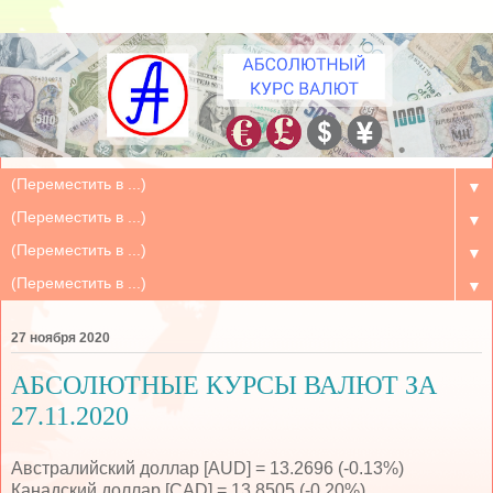
▼
▼
▼
▼
27 ноября 2020
АБСОЛЮТНЫЕ КУРСЫ ВАЛЮТ ЗА
27.11.2020
Австралийский доллар [AUD] = 13.2696 (-0.13%)
Канадский доллар [CAD] = 13.8505 (-0.20%)