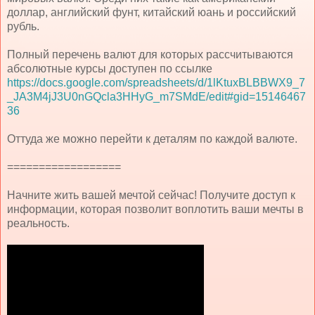
доллар, английский фунт, китайский юань и российский
рубль.
Полный перечень валют для которых рассчитываются
абсолютные курсы доступен по ссылке
https://docs.google.com/spreadsheets/d/1lKtuxBLBBWX9_7
_JA3M4jJ3U0nGQcla3HHyG_m7SMdE/edit#gid=15146467
36
Оттуда же можно перейти к деталям по каждой валюте.
==================
Начните жить вашей мечтой сейчас! Получите доступ к
информации, которая позволит воплотить ваши мечты в
реальность.