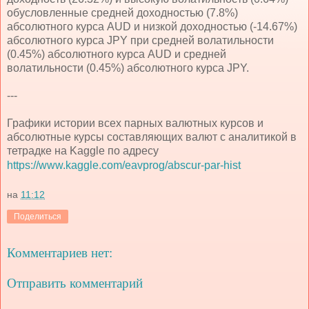
обусловленные средней доходностью (7.8%)
абсолютного курса AUD и низкой доходностью (-14.67%)
абсолютного курса JPY при средней волатильности
(0.45%) абсолютного курса AUD и средней
волатильности (0.45%) абсолютного курса JPY.
---
Графики истории всех парных валютных курсов и
абсолютные курсы составляющих валют с аналитикой в
тетрадке на Kaggle по адресу
https://www.kaggle.com/eavprog/abscur-par-hist
на
11:12
Поделиться
Комментариев нет:
Отправить комментарий