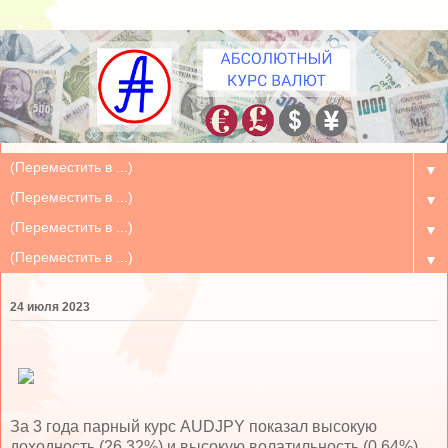
▼
▼
▼
▼
24 июля 2023
За 3 года парный курс AUDJPY показал высокую
доходность (26.32%) и высокую волатильность (0.64%)