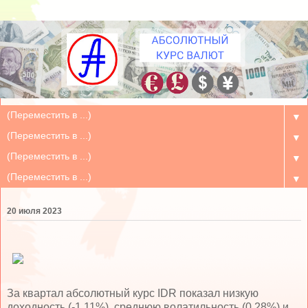
▼
▼
▼
▼
20 июля 2023
За квартал абсолютный курс IDR показал низкую
доходность (-1.11%), среднюю волатильность (0.28%) и