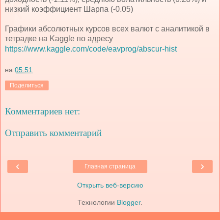
низкий коэффициент Шарпа (-0.05)
Графики абсолютных курсов всех валют с аналитикой в
тетрадке на Kaggle по адресу
https://www.kaggle.com/code/eavprog/abscur-hist
на
05:51
Поделиться
Комментариев нет:
Отправить комментарий
‹
›
Главная страница
Открыть веб-версию
Технологии
Blogger
.