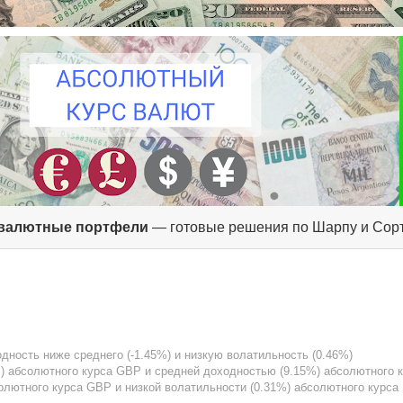
валютные портфели
— готовые решения по Шарпу и Сор
дность ниже среднего (-1.45%) и низкую волатильность (0.46%)
) абсолютного курса GBP и средней доходностью (9.15%) абсолютного 
олютного курса GBP и низкой волатильности (0.31%) абсолютного курса