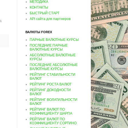
МЕТОДИКА
КОНТАКТЫ
БЫСТРЫЙ СТАРТ
API сайта для партнеров
а
ВАЛЮТЫ FOREX
ПАРНЫЕ ВАЛЮТНЫЕ КУРСЫ
ПОСЛЕДНИЕ ПАРНЫЕ
ВАЛЮТНЫЕ КУРСЫ
АБСОЛЮТНЫЕ ВАЛЮТНЫЕ
КУРСЫ
ПОСЛЕДНИЕ АБСОЛЮТНЫЕ
ВАЛЮТНЫЕ КУРСЫ
РЕЙТИНГ СТАБИЛЬНОСТИ
ВАЛЮТ
РЕЙТИНГ РОСТА ВАЛЮТ
РЕЙТИНГ ДОХОДНОСТИ
ВАЛЮТ
РЕЙТИНГ ВОЛАТИЛЬНОСТИ
ВАЛЮТ
РЕЙТИНГ ВАЛЮТ ПО
КОЭФФИЦИЕНТУ ШАРПА
РЕЙТИНГ ВАЛЮТ ПО
КОЭФФИЦИЕНТУ СОРТИНО