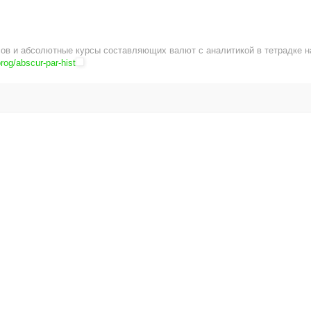
ов и абсолютные курсы составляющих валют с аналитикой в тетрадке н
rog/abscur-par-hist