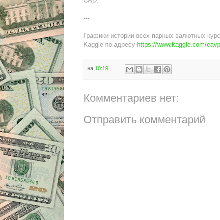
CAD.
---
Графики истории всех парных валютных курс
Kaggle по адресу
https://www.kaggle.com/eavp
на
10:19
Комментариев нет:
Отправить комментарий