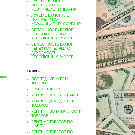
ЛУЧШИЕ ВАЛЮТНЫЕ
ПОРТФЕЛИ ПО
КОЭФФИЦИЕНТУ ШАРПА
ЛУЧШИЕ ВАЛЮТНЫЕ
ПОРТФЕЛИ ПО
КОЭФФИЦИЕНТУ СОРТИНО
СВЯЗАННОСТЬ ВАЛЮТ
ЧЕРЕЗ КОРРЕЛЯЦИЮ
АБСОЛЮТНЫХ КУРСОВ
СВЯЗАННОСТЬ ВАЛЮТ
ЧЕРЕЗ КОРРЕЛЯЦИЮ
ДОХОДНОСТИ
АБСОЛЮТНЫХ КУРСОВ
ТОВАРЫ
ущее
ПОСЛЕДНИЕ КУРСЫ
ТОВАРОВ
ГРАФИК ТОВАРА
РЕЙТИНГ РОСТА ТОВАРОВ
РЕЙТИНГ ДОХОДНОСТИ
ТОВАРОВ
РЕЙТИНГ ВОЛАТИЛЬНОСТИ
ТОВАРОВ
РЕЙТИНГ ТОВАРОВ ПО
ШАРПУ
РЕЙТИНГ ТОВАРОВ ПО