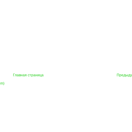
Главная страница
Предыд
om)